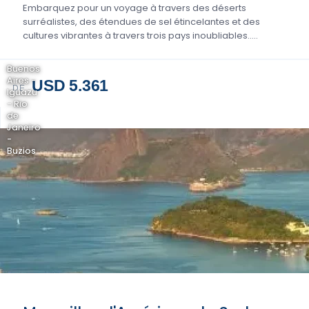
Embarquez pour un voyage à travers des déserts
surréalistes, des étendues de sel étincelantes et des
cultures vibrantes à travers trois pays inoubliables.....
Buenos
Aires -
USD 5.361
DE
Iguazu
- Rio
de
Janeiro
-
Buzios