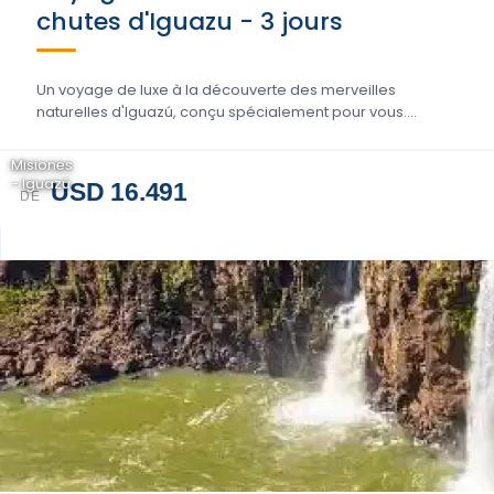
chutes d'Iguazu - 3 jours
Un voyage de luxe à la découverte des merveilles
naturelles d'Iguazú, conçu spécialement pour vous....
Misiones
- Iguazú
USD 16.491
DE