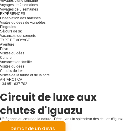
Voyages d'une semaine
Voyages de 2 semaines
Voyages de 3 semaines
EXPÉRIENCES
Observation des baleines
Visites guidées de vignobles
Pingouins
Séjours de ski
Vacances tout compris
TYPE DE VOYAGE
Aventure
Privé
Visites guidées
Culturel
Vacances en famille
Visites guidées
Circuits de luxe
Visites de la faune et de la flore
ANTARCTICA
+34 951 637 702
Planifiez votre voyage
Circuit de luxe aux
chutes d'Iguazu
L'élégance au cœur de la nature : Découvrez la splendeur des chutes d'Iguazu
avec Luxury Tours
Demande un devis