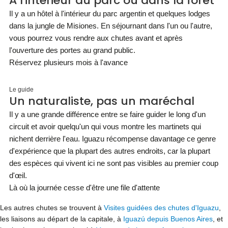
À l'intérieur du parc ou dans la forêt
Il y a un hôtel à l'intérieur du parc argentin et quelques lodges
dans la jungle de Misiones. En séjournant dans l'un ou l'autre,
vous pourrez vous rendre aux chutes avant et après
l'ouverture des portes au grand public.
Réservez plusieurs mois à l'avance
Le guide
Un naturaliste, pas un maréchal
Il y a une grande différence entre se faire guider le long d'un
circuit et avoir quelqu'un qui vous montre les martinets qui
nichent derrière l'eau. Iguazu récompense davantage ce genre
d'expérience que la plupart des autres endroits, car la plupart
des espèces qui vivent ici ne sont pas visibles au premier coup
d'œil.
Là où la journée cesse d'être une file d'attente
Les autres chutes se trouvent à
Visites guidées des chutes d'Iguazu
,
les liaisons au départ de la capitale, à
Iguazú depuis Buenos Aires
, et