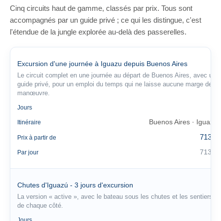
Cinq circuits haut de gamme, classés par prix. Tous sont
accompagnés par un guide privé ; ce qui les distingue, c'est
l'étendue de la jungle explorée au-delà des passerelles.
Excursion d'une journée à Iguazu depuis Buenos Aires
Le circuit complet en une journée au départ de Buenos Aires, avec un
guide privé, pour un emploi du temps qui ne laisse aucune marge de
manœuvre.
1
Jours
Buenos Aires · Iguazú
Itinéraire
713 €
Prix à partir de
713 €
Par jour
Chutes d'Iguazú - 3 jours d'excursion
La version « active », avec le bateau sous les chutes et les sentiers
de chaque côté.
3
Jours