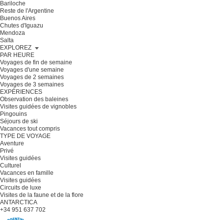
Bariloche
Reste de l'Argentine
Buenos Aires
Chutes d'Iguazu
Mendoza
Salta
EXPLOREZ
PAR HEURE
Voyages de fin de semaine
Voyages d'une semaine
Voyages de 2 semaines
Voyages de 3 semaines
EXPÉRIENCES
Observation des baleines
Visites guidées de vignobles
Pingouins
Séjours de ski
Vacances tout compris
TYPE DE VOYAGE
Aventure
Privé
Visites guidées
Culturel
Vacances en famille
Visites guidées
Circuits de luxe
Visites de la faune et de la flore
ANTARCTICA
+34 951 637 702