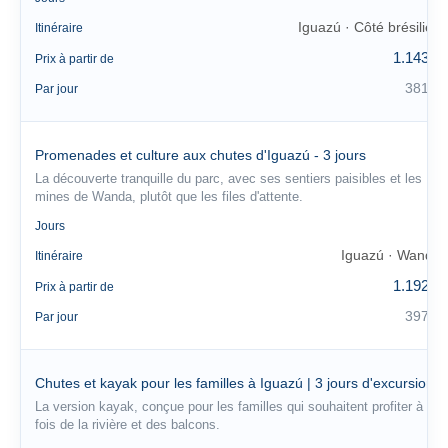
Iguazú · Côté brésilien
Itinéraire
1.143 €
Prix à partir de
381 €
Par jour
Promenades et culture aux chutes d'Iguazú - 3 jours
La découverte tranquille du parc, avec ses sentiers paisibles et les
mines de Wanda, plutôt que les files d'attente.
3
Jours
Iguazú · Wanda
Itinéraire
1.192 €
Prix à partir de
397 €
Par jour
Chutes et kayak pour les familles à Iguazú | 3 jours d'excursion
La version kayak, conçue pour les familles qui souhaitent profiter à la
fois de la rivière et des balcons.