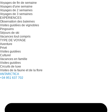
Voyages de fin de semaine
Voyages d'une semaine
Voyages de 2 semaines
Voyages de 3 semaines
EXPÉRIENCES
Observation des baleines
Visites guidées de vignobles
Pingouins
Séjours de ski
Vacances tout compris
TYPE DE VOYAGE
Aventure
Privé
Visites guidées
Culturel
Vacances en famille
Visites guidées
Circuits de luxe
Visites de la faune et de la flore
ANTARCTICA
+34 951 637 702