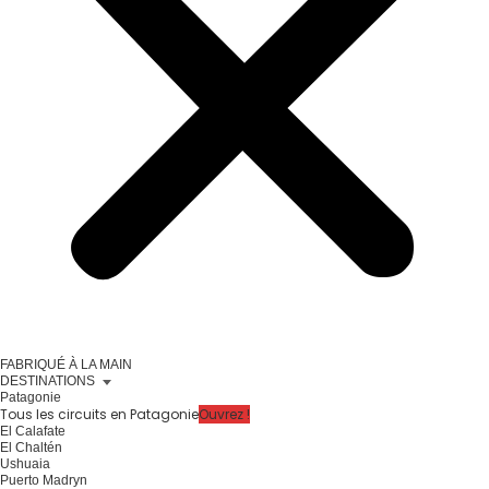
FABRIQUÉ À LA MAIN
DESTINATIONS
Patagonie
Tous les circuits en Patagonie
Ouvrez !
El Calafate
El Chaltén
Ushuaia
Puerto Madryn