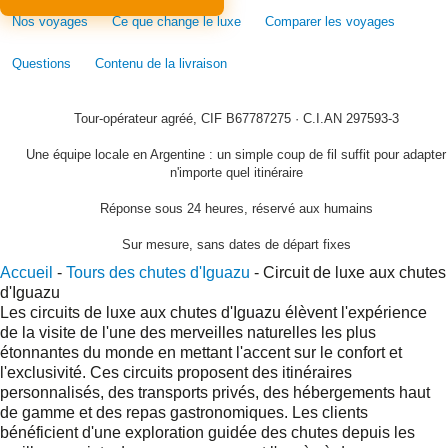
Nos voyages
Ce que change le luxe
Comparer les voyages
Questions
Contenu de la livraison
Tour-opérateur agréé, CIF B67787275 · C.I.AN 297593-3
Une équipe locale en Argentine : un simple coup de fil suffit pour adapter
n'importe quel itinéraire
Réponse sous 24 heures, réservé aux humains
Sur mesure, sans dates de départ fixes
Accueil
-
Tours des chutes d'Iguazu
-
Circuit de luxe aux chutes
d'Iguazu
Les circuits de luxe aux chutes d'Iguazu élèvent l'expérience
de la visite de l'une des merveilles naturelles les plus
étonnantes du monde en mettant l'accent sur le confort et
l'exclusivité. Ces circuits proposent des itinéraires
personnalisés, des transports privés, des hébergements haut
de gamme et des repas gastronomiques. Les clients
bénéficient d'une exploration guidée des chutes depuis les