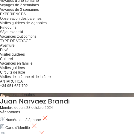
Voyages d'une semaine
Voyages de 2 semaines
Voyages de 3 semaines
EXPÉRIENCES
Observation des baleines
Visites guidées de vignobles
Pingouins
Séjours de ski
Vacances tout compris
TYPE DE VOYAGE
Aventure
Privé
Visites guidées
Culturel
Vacances en famille
Visites guidées
Circuits de luxe
Visites de la faune et de la flore
ANTARCTICA
+34 951 637 702
Planifiez votre voyage
Page des partenaires
Juan Narvaez Brandi
Membre depuis 28 octobre 2024
Vérifications
Numéro de téléphone
Carte d'identité