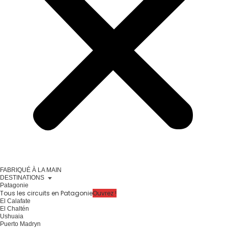
FABRIQUÉ À LA MAIN
DESTINATIONS
Patagonie
Tous les circuits en Patagonie
Ouvrez !
El Calafate
El Chaltén
Ushuaia
Puerto Madryn