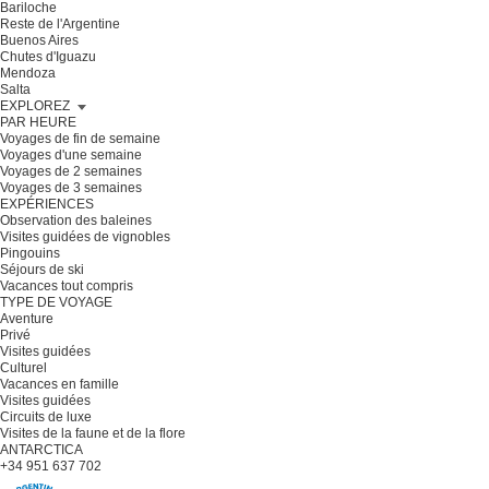
Bariloche
Reste de l'Argentine
Buenos Aires
Chutes d'Iguazu
Mendoza
Salta
EXPLOREZ
PAR HEURE
Voyages de fin de semaine
Voyages d'une semaine
Voyages de 2 semaines
Voyages de 3 semaines
EXPÉRIENCES
Observation des baleines
Visites guidées de vignobles
Pingouins
Séjours de ski
Vacances tout compris
TYPE DE VOYAGE
Aventure
Privé
Visites guidées
Culturel
Vacances en famille
Visites guidées
Circuits de luxe
Visites de la faune et de la flore
ANTARCTICA
+34 951 637 702