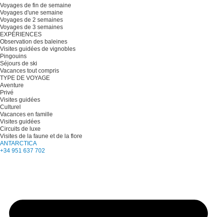
Voyages de fin de semaine
Voyages d'une semaine
Voyages de 2 semaines
Voyages de 3 semaines
EXPÉRIENCES
Observation des baleines
Visites guidées de vignobles
Pingouins
Séjours de ski
Vacances tout compris
TYPE DE VOYAGE
Aventure
Privé
Visites guidées
Culturel
Vacances en famille
Visites guidées
Circuits de luxe
Visites de la faune et de la flore
ANTARCTICA
+34 951 637 702