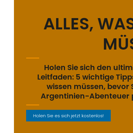
ALLES, WAS
MÜ
Holen Sie sich den ulti
Leitfaden: 5 wichtige Tipps
wissen müssen, bevor S
Argentinien-Abenteuer 
Holen Sie es sich jetzt kostenlos!