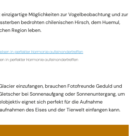
et einzigartige Möglichkeiten zur Vogelbeobachtung und zur
ssterben bedrohten chilenischen Hirsch, dem Huemul,
schen Region leben.
sen in perfekter Harmonie aufeinandertreffen
Glacier einzufangen, brauchen Fotofreunde Geduld und
 Gletscher bei Sonnenaufgang oder Sonnenuntergang, um
elobjektiv eignet sich perfekt für die Aufnahme
ilaufnahmen des Eises und der Tierwelt einfangen kann.