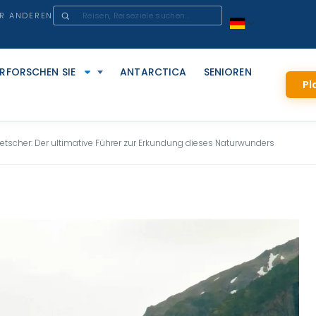
ER ANDEREN
ERFORSCHEN SIE
ANTARCTICA
SENIOREN
Pl
tscher: Der ultimative Führer zur Erkundung dieses Naturwunders