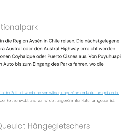
tionalpark
n die Region Aysén in Chile reisen. Die nächstgelegene
era Austral oder den Austral Highway erreicht werden
onen Coyhaique oder Puerto Cisnes aus. Von Puyuhuapi
m Auto bis zum Eingang des Parks fahren, wo die
 der Zeit schwebt und von wilder, ungezähmter Natur umgeben ist.
 Queulat Hängegletschers