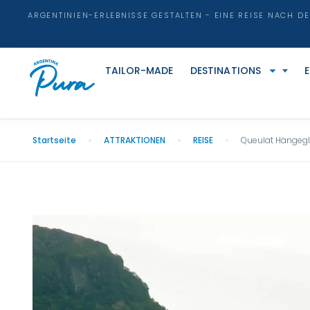
ARGENTINIEN-ERLEBNISSE GESTALTEN - EINE REISE NACH D
TAILOR-MADE
DESTINATIONS
Startseite
ATTRAKTIONEN
REISE
Queulat Hängegle