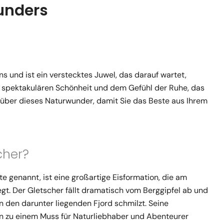
unders
s und ist ein verstecktes Juwel, das darauf wartet,
r spektakulären Schönheit und dem Gefühl der Ruhe, das
n über dieses Naturwunder, damit Sie das Beste aus Ihrem
cher?
e genannt, ist eine großartige Eisformation, die am
egt. Der Gletscher fällt dramatisch vom Berggipfel ab und
 den darunter liegenden Fjord schmilzt. Seine
n zu einem Muss für Naturliebhaber und Abenteurer