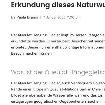
Erkundung dieses Naturw
BY
Paula Brandi
7. Januar 2025, 11:00 Uhr
Der Queulat Hanging Glacier liegt im Herzen Patagonien
erkundet zu werden. Er verzaubert Besucher mit seine
er bietet. Dieser Führer enthält wichtige Informatione
Besuch machen können.
Was ist der Queulat Hängeglets
Der Queulat Hanging Glacier, auch Ventisquero Colgant
Rande einer Klippe im Queulat-Nationalpark in Chile li
bildet atemberaubende Wasserfälle, während das Eis in
einzigartigen geografischen Gegebenheiten machen ih