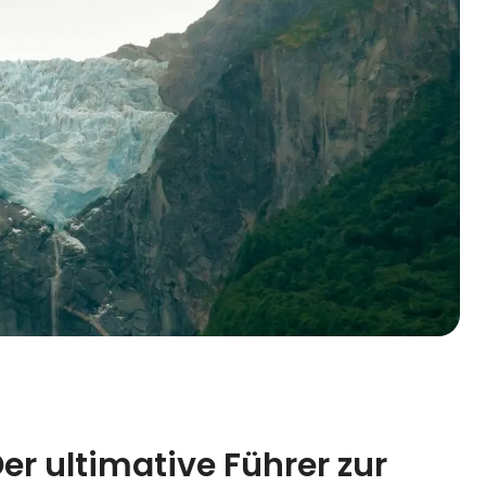
er ultimative Führer zur