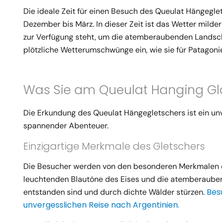
Die ideale Zeit für einen Besuch des Queulat Hängegl
Dezember bis März. In dieser Zeit ist das Wetter milde
zur Verfügung steht, um die atemberaubenden Landscha
plötzliche Wetterumschwünge ein, wie sie für Patagonie
Was Sie am Queulat Hanging Gla
Die Erkundung des Queulat Hängegletschers ist ein un
spannender Abenteuer.
Einzigartige Merkmale des Gletschers
Die Besucher werden von den besonderen Merkmalen des 
leuchtenden Blautöne des Eises und die atemberauben
Bes
entstanden sind und durch dichte Wälder stürzen.
unvergesslichen Reise nach Argentinien.