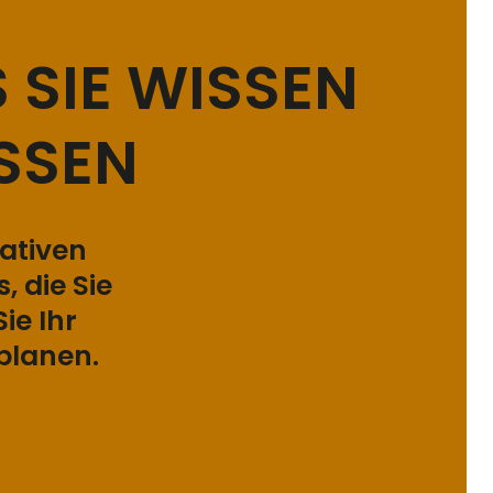
 SIE WISSEN
SSEN
mativen
, die Sie
ie Ihr
planen.