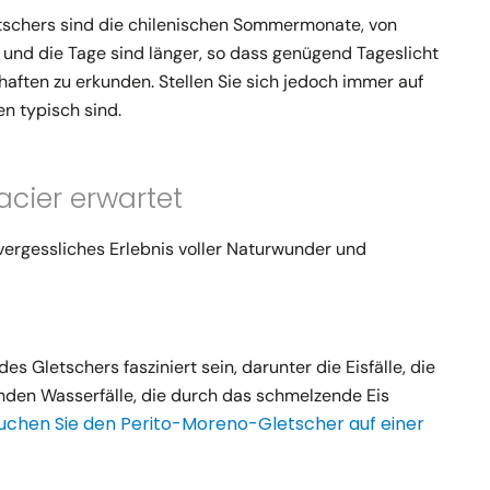
etschers sind die chilenischen Sommermonate, von
r und die Tage sind länger, so dass genügend Tageslicht
ften zu erkunden. Stellen Sie sich jedoch immer auf
n typisch sind.
cier erwartet
vergessliches Erlebnis voller Naturwunder und
Gletschers fasziniert sein, darunter die Eisfälle, die
den Wasserfälle, die durch das schmelzende Eis
uchen Sie den Perito-Moreno-Gletscher auf einer