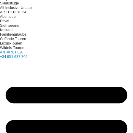
Skiausflüge
All-inclusive-Urlaub
ART DER REISE
Abenteuer
Privat
Sightseeing
Kulturell
Familienurlaube
Geführte Touren
Luxus-Touren
Wildnis-Touren
ANTARCTICA
+34 951 637 702