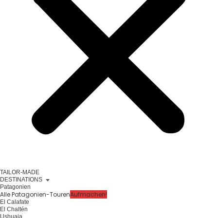
TAILOR-MADE
DESTINATIONS
Patagonien
Alle Patagonien-Touren
Aufmachen!
El Calafate
El Chaltén
Ushuaia