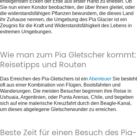
entlegensten Ecken der Erde aus erster Hand zu erleben. Ob
Sie nun einen Kondor beobachten, der über Ihnen gleitet, oder
die widerstandsfähigen Pflanzen bewundern, die dieses Land
ihr Zuhause nennen, die Umgebung des Pia Glacier ist ein
Zeugnis für die Kraft und Widerstandsfähigkeit des Lebens in
extremen Umgebungen.
Wie man zum Pia Gletscher kommt:
Reisetipps und Routen
Das Erreichen des Pia-Gletschers ist ein
Abenteuer
Sie besteht
oft aus einer Kombination von Flügen, Bootsfahrten und
Wanderungen. Die meisten Besucher beginnen ihre Reise in
Ushuaia, Argentinien, oder Punta Arenas, Chile, und begeben
sich auf eine malerische Kreuzfahrt durch den Beagle-Kanal,
um dieses abgelegene Gletscherwunder zu erreichen.
Beste Zeit für einen Besuch des Pia-