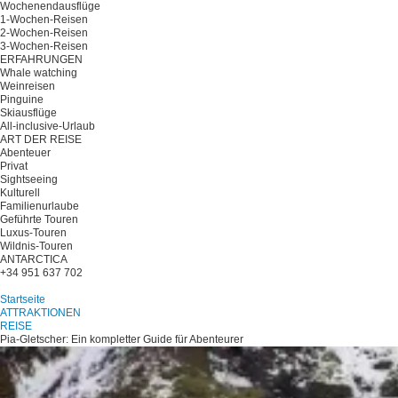
Wochenendausflüge
1-Wochen-Reisen
2-Wochen-Reisen
3-Wochen-Reisen
ERFAHRUNGEN
Whale watching
Weinreisen
Pinguine
Skiausflüge
All-inclusive-Urlaub
ART DER REISE
Abenteuer
Privat
Sightseeing
Kulturell
Familienurlaube
Geführte Touren
Luxus-Touren
Wildnis-Touren
ANTARCTICA
+34 951 637 702
Planen Sie Ihre Reise
Startseite
ATTRAKTIONEN
REISE
Pia-Gletscher: Ein kompletter Guide für Abenteurer