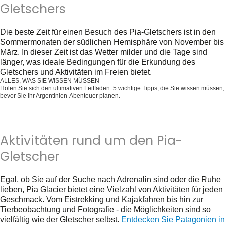
Gletschers
Die beste Zeit für einen Besuch des Pia-Gletschers ist in den
Sommermonaten der südlichen Hemisphäre von November bis
März. In dieser Zeit ist das Wetter milder und die Tage sind
länger, was ideale Bedingungen für die Erkundung des
Gletschers und Aktivitäten im Freien bietet.
ALLES, WAS SIE WISSEN MÜSSEN
Holen Sie sich den ultimativen Leitfaden: 5 wichtige Tipps, die Sie wissen müssen,
bevor Sie Ihr Argentinien-Abenteuer planen.
Holen Sie es sich jetzt kostenlos!
Aktivitäten rund um den Pia-
Gletscher
Egal, ob Sie auf der Suche nach Adrenalin sind oder die Ruhe
lieben, Pia Glacier bietet eine Vielzahl von Aktivitäten für jeden
Geschmack. Vom Eistrekking und Kajakfahren bis hin zur
Tierbeobachtung und Fotografie - die Möglichkeiten sind so
vielfältig wie der Gletscher selbst.
Entdecken Sie Patagonien in