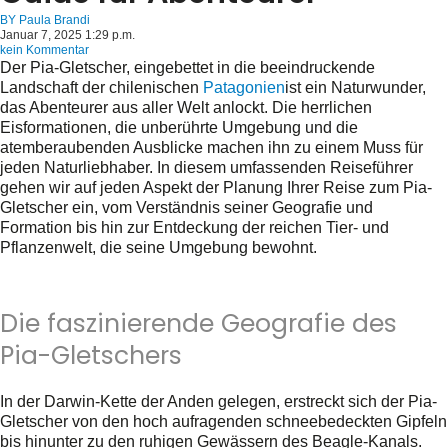
BY
Paula Brandi
Januar 7, 2025 1:29 p.m.
kein Kommentar
Der Pia-Gletscher, eingebettet in die beeindruckende
Landschaft der chilenischen
Patagonien
ist ein Naturwunder,
das Abenteurer aus aller Welt anlockt. Die herrlichen
Eisformationen, die unberührte Umgebung und die
atemberaubenden Ausblicke machen ihn zu einem Muss für
jeden Naturliebhaber. In diesem umfassenden Reiseführer
gehen wir auf jeden Aspekt der Planung Ihrer Reise zum Pia-
Gletscher ein, vom Verständnis seiner Geografie und
Formation bis hin zur Entdeckung der reichen Tier- und
Pflanzenwelt, die seine Umgebung bewohnt.
Die faszinierende Geografie des
Pia-Gletschers
In der Darwin-Kette der Anden gelegen, erstreckt sich der Pia-
Gletscher von den hoch aufragenden schneebedeckten Gipfeln
bis hinunter zu den ruhigen Gewässern des Beagle-Kanals.