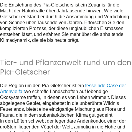
Die Entstehung des Pia-Gletschers ist ein Zeugnis für die
Macht der Naturkräfte über Jahrtausende hinweg. Wie viele
Gletscher entstand er durch die Ansammlung und Verdichtung
von Schnee über Tausende von Jahren. Erforschen Sie den
komplizierten Prozess, der diese unglaublichen Eismassen
entstehen lässt, und erfahren Sie mehr über die anhaltende
Klimadynamik, die sie bis heute prägt.
Tier- und Pflanzenwelt rund um den
Pia-Gletscher
Die Region um den Pia-Gletscher ist ein
fesselnde Oase der
Artenvielfalt
wo schroffe Landschaften auf lebendige
Ökosysteme treffen, in denen es von Leben wimmelt. Dieses
abgelegene Gebiet, eingebettet in die unberührte Wildnis
Feuerlands, bietet eine einzigartige Mischung aus Flora und
Fauna, die in dem subantarktischen Klima gut gedeiht.
In den Lüften schwebt der legendäre Andenkondor, einer der
größten fliegenden Vögel der Welt, anmutig in die Höhe und