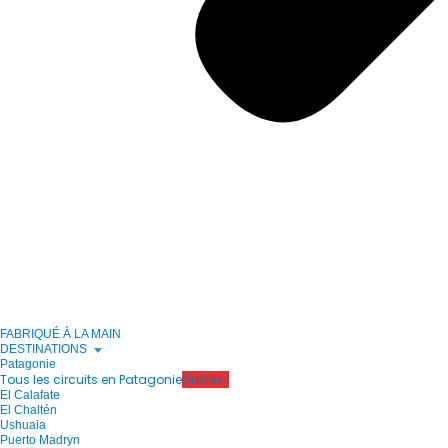
FABRIQUÉ À LA MAIN
DESTINATIONS
Patagonie
Tous les circuits en Patagonie
Ouvrez !
El Calafate
El Chaltén
Ushuaia
Puerto Madryn