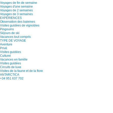
Voyages de fin de semaine
Voyages d'une semaine
Voyages de 2 semaines
Voyages de 3 semaines
EXPÉRIENCES
Observation des baleines
Visites guidées de vignobles
Pingouins
Séjours de ski
Vacances tout compris
TYPE DE VOYAGE
Aventure
Privé
Visites guidées
Culturel
Vacances en famille
Visites guidées
Circuits de luxe
Visites de la faune et de la flore
ANTARCTICA
+34 951 637 702