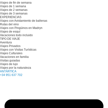
Viajes de fin de semana
Viajes de 1 semana
Viajes de 2 semanas
Viajes de 3 semanas
EXPERIENCIAS
Viajes con Avistamiento de ballenas
Rutas del vino
Viajes con Pingüinos en Madryn
Viajes de esquí
Vacaciones todo incluido
TIPO DE VIAJE
Aventura
Viajes Privados
Viajes con Visitas Turísticas
Viajes Culturales
Vacaciones en familia
Visitas guiadas
Viajes de lujo
Viajes por la naturaleza
ANTÁRTICA
+34 951 637 702