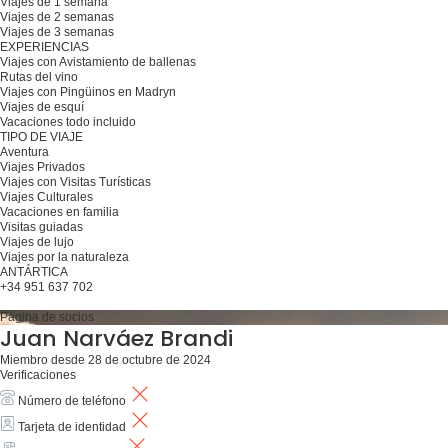
Viajes de 1 semana
Viajes de 2 semanas
Viajes de 3 semanas
EXPERIENCIAS
Viajes con Avistamiento de ballenas
Rutas del vino
Viajes con Pingüinos en Madryn
Viajes de esquí
Vacaciones todo incluido
TIPO DE VIAJE
Aventura
Viajes Privados
Viajes con Visitas Turísticas
Viajes Culturales
Vacaciones en familia
Visitas guiadas
Viajes de lujo
Viajes por la naturaleza
ANTÁRTICA
+34 951 637 702
Planifique su viaje
Página de socios
Juan Narváez Brandi
Miembro desde 28 de octubre de 2024
Verificaciones
Número de teléfono
Tarjeta de identidad