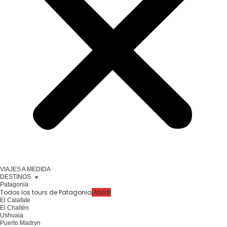
VIAJES A MEDIDA
DESTINOS
Patagonia
Todos los tours de Patagonia
¡Abrid!
El Calafate
El Chaltén
Ushuaia
Puerto Madryn