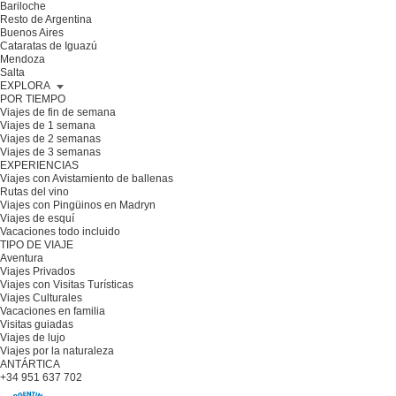
Bariloche
Resto de Argentina
Buenos Aires
Cataratas de Iguazú
Mendoza
Salta
EXPLORA
POR TIEMPO
Viajes de fin de semana
Viajes de 1 semana
Viajes de 2 semanas
Viajes de 3 semanas
EXPERIENCIAS
Viajes con Avistamiento de ballenas
Rutas del vino
Viajes con Pingüinos en Madryn
Viajes de esquí
Vacaciones todo incluido
TIPO DE VIAJE
Aventura
Viajes Privados
Viajes con Visitas Turísticas
Viajes Culturales
Vacaciones en familia
Visitas guiadas
Viajes de lujo
Viajes por la naturaleza
ANTÁRTICA
+34 951 637 702