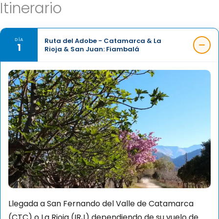
Itinerario
Ruta del Adobe - Catamarca & La
DÍA
1
Rioja & San Juan: Fiambalá
Llegada a San Fernando del Valle de Catamarca
(CTC) o La Rioja (IRJ) dependiendo de su vuelo de