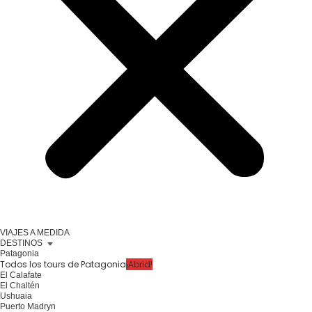
VIAJES A MEDIDA
DESTINOS
Patagonia
Todos los tours de Patagonia
¡Abrid!
El Calafate
El Chaltén
Ushuaia
Puerto Madryn