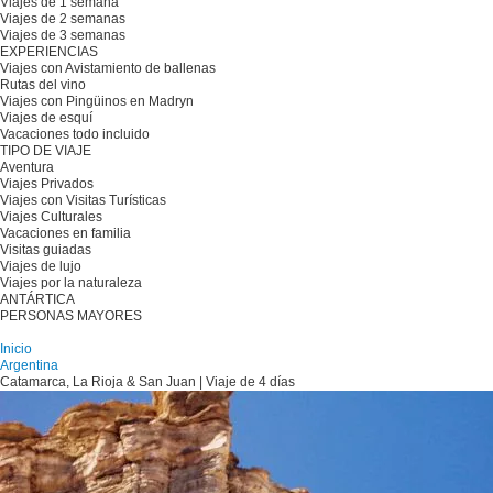
Viajes de 1 semana
Viajes de 2 semanas
Viajes de 3 semanas
EXPERIENCIAS
Viajes con Avistamiento de ballenas
Rutas del vino
Viajes con Pingüinos en Madryn
Viajes de esquí
Vacaciones todo incluido
TIPO DE VIAJE
Aventura
Viajes Privados
Viajes con Visitas Turísticas
Viajes Culturales
Vacaciones en familia
Visitas guiadas
Viajes de lujo
Viajes por la naturaleza
ANTÁRTICA
PERSONAS MAYORES
Planifique su viaje
Inicio
Argentina
Catamarca, La Rioja & San Juan | Viaje de 4 días