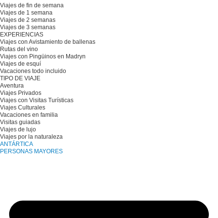
Viajes de fin de semana
Viajes de 1 semana
Viajes de 2 semanas
Viajes de 3 semanas
EXPERIENCIAS
Viajes con Avistamiento de ballenas
Rutas del vino
Viajes con Pingüinos en Madryn
Viajes de esquí
Vacaciones todo incluido
TIPO DE VIAJE
Aventura
Viajes Privados
Viajes con Visitas Turísticas
Viajes Culturales
Vacaciones en familia
Visitas guiadas
Viajes de lujo
Viajes por la naturaleza
ANTÁRTICA
PERSONAS MAYORES