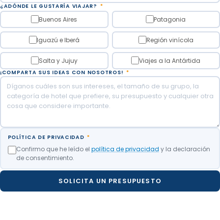
¿ADÓNDE LE GUSTARÍA VIAJAR?
*
Buenos Aires
Patagonia
Iguazú e Iberá
Región vinícola
Salta y Jujuy
Viajes a la Antártida
¡COMPARTA SUS IDEAS CON NOSOTROS!
*
POLÍTICA DE PRIVACIDAD
*
Confirmo que he leído el
política de privacidad
y la declaración
de consentimiento.
SOLICITA UN PRESUPUESTO