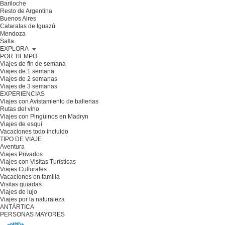
Bariloche
Resto de Argentina
Buenos Aires
Cataratas de Iguazú
Mendoza
Salta
EXPLORA
POR TIEMPO
Viajes de fin de semana
Viajes de 1 semana
Viajes de 2 semanas
Viajes de 3 semanas
EXPERIENCIAS
Viajes con Avistamiento de ballenas
Rutas del vino
Viajes con Pingüinos en Madryn
Viajes de esquí
Vacaciones todo incluido
TIPO DE VIAJE
Aventura
Viajes Privados
Viajes con Visitas Turísticas
Viajes Culturales
Vacaciones en familia
Visitas guiadas
Viajes de lujo
Viajes por la naturaleza
ANTÁRTICA
PERSONAS MAYORES