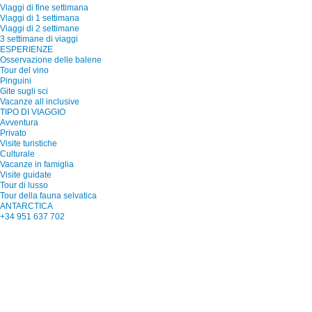
Viaggi di fine settimana
Viaggi di 1 settimana
Viaggi di 2 settimane
3 settimane di viaggi
ESPERIENZE
Osservazione delle balene
Tour del vino
Pinguini
Gite sugli sci
Vacanze all inclusive
TIPO DI VIAGGIO
Avventura
Privato
Visite turistiche
Culturale
Vacanze in famiglia
Visite guidate
Tour di lusso
Tour della fauna selvatica
ANTARCTICA
+34 951 637 702