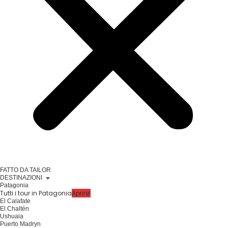
FATTO DA TAILOR
DESTINAZIONI
Patagonia
Tutti i tour in Patagonia
Aprire!
El Calafate
El Chaltén
Ushuaia
Puerto Madryn