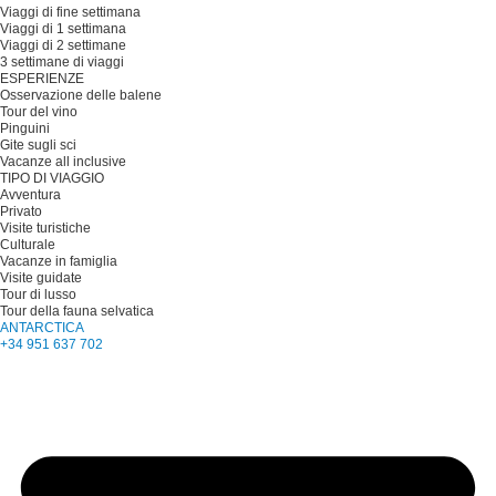
Viaggi di fine settimana
Viaggi di 1 settimana
Viaggi di 2 settimane
3 settimane di viaggi
ESPERIENZE
Osservazione delle balene
Tour del vino
Pinguini
Gite sugli sci
Vacanze all inclusive
TIPO DI VIAGGIO
Avventura
Privato
Visite turistiche
Culturale
Vacanze in famiglia
Visite guidate
Tour di lusso
Tour della fauna selvatica
ANTARCTICA
+34 951 637 702