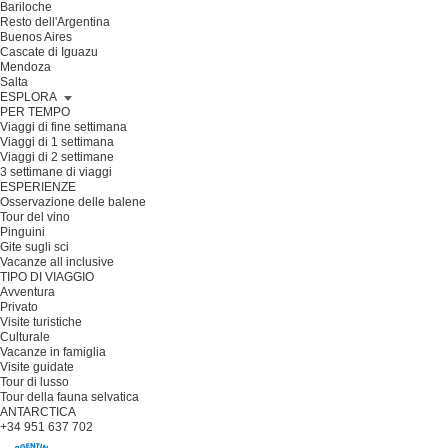
Bariloche
Resto dell'Argentina
Buenos Aires
Cascate di Iguazu
Mendoza
Salta
ESPLORA
PER TEMPO
Viaggi di fine settimana
Viaggi di 1 settimana
Viaggi di 2 settimane
3 settimane di viaggi
ESPERIENZE
Osservazione delle balene
Tour del vino
Pinguini
Gite sugli sci
Vacanze all inclusive
TIPO DI VIAGGIO
Avventura
Privato
Visite turistiche
Culturale
Vacanze in famiglia
Visite guidate
Tour di lusso
Tour della fauna selvatica
ANTARCTICA
+34 951 637 702