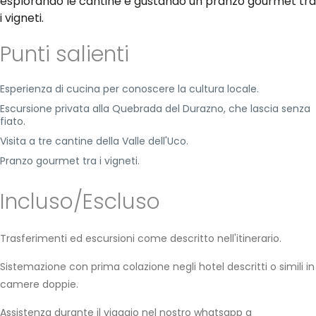
esplorando le cantine e gustando un pranzo gourmet tra
i vigneti.
Punti salienti
Esperienza di cucina per conoscere la cultura locale.
Escursione privata alla Quebrada del Durazno, che lascia senza
fiato.
Visita a tre cantine della Valle dell'Uco.
Pranzo gourmet tra i vigneti.
Incluso/Escluso
Trasferimenti ed escursioni come descritto nell'itinerario.
Sistemazione con prima colazione negli hotel descritti o simili in
camere doppie.
Assistenza durante il viaggio nel nostro whatsapp a