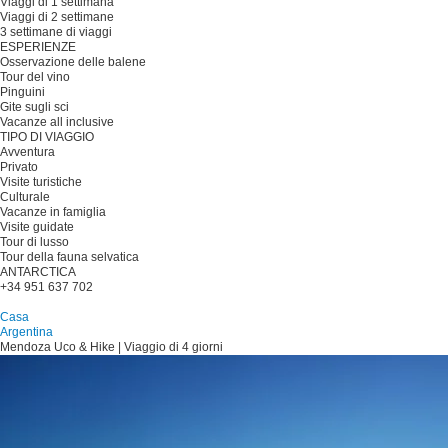
Viaggi di 1 settimana
Viaggi di 2 settimane
3 settimane di viaggi
ESPERIENZE
Osservazione delle balene
Tour del vino
Pinguini
Gite sugli sci
Vacanze all inclusive
TIPO DI VIAGGIO
Avventura
Privato
Visite turistiche
Culturale
Vacanze in famiglia
Visite guidate
Tour di lusso
Tour della fauna selvatica
ANTARCTICA
+34 951 637 702
Pianificare il viaggio
Casa
Argentina
Mendoza Uco & Hike | Viaggio di 4 giorni