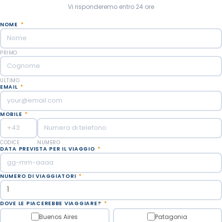
Vi risponderemo entro 24 ore
NOME
*
PRIMO
ULTIMO
EMAIL
*
MOBILE
*
CODICE
NUMERO
DATA PREVISTA PER IL VIAGGIO
*
NUMERO DI VIAGGIATORI
*
DOVE LE PIACEREBBE VIAGGIARE?
*
Buenos Aires
Patagonia