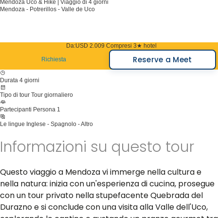
Mendoza Uco & Hike | Viaggio di 4 giorni
Mendoza - Potrerillos - Valle de Uco
Da:
USD 2.009
Compresi 3★ hotel
Reserve a Meet
Richiesta
Durata
4 giorni
Tipo di tour
Tour giornaliero
Partecipanti
Persona 1
Le lingue
Inglese - Spagnolo - Altro
Informazioni su questo tour
Questo viaggio a Mendoza vi immerge nella cultura e
nella natura: inizia con un'esperienza di cucina, prosegue
con un tour privato nella stupefacente Quebrada del
Durazno e si conclude con una visita alla Valle dell'Uco,