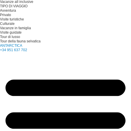
Vacanze all inclusive
TIPO DI VIAGGIO
Avventura
Privato
Visite turistiche
Culturale
Vacanze in famiglia
Visite guidate
Tour di lusso
Tour della fauna selvatica
ANTARCTICA
+34 951 637 702