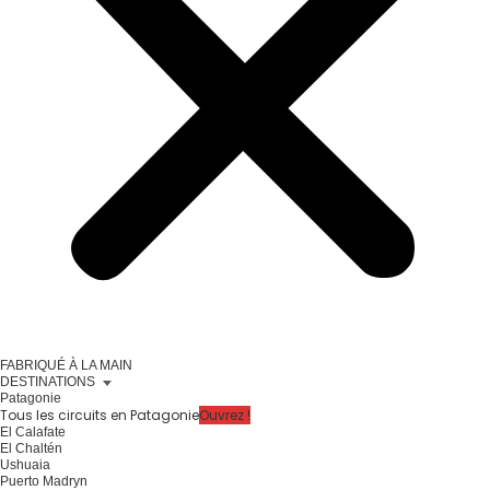
FABRIQUÉ À LA MAIN
DESTINATIONS
Patagonie
Tous les circuits en Patagonie
Ouvrez !
El Calafate
El Chaltén
Ushuaia
Puerto Madryn