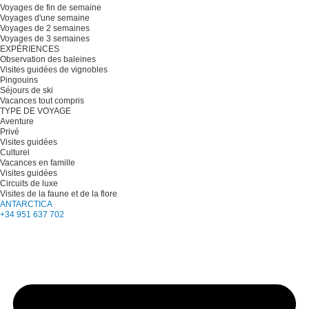
Voyages de fin de semaine
Voyages d'une semaine
Voyages de 2 semaines
Voyages de 3 semaines
EXPÉRIENCES
Observation des baleines
Visites guidées de vignobles
Pingouins
Séjours de ski
Vacances tout compris
TYPE DE VOYAGE
Aventure
Privé
Visites guidées
Culturel
Vacances en famille
Visites guidées
Circuits de luxe
Visites de la faune et de la flore
ANTARCTICA
+34 951 637 702