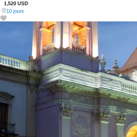
1,520 USD
10 jours