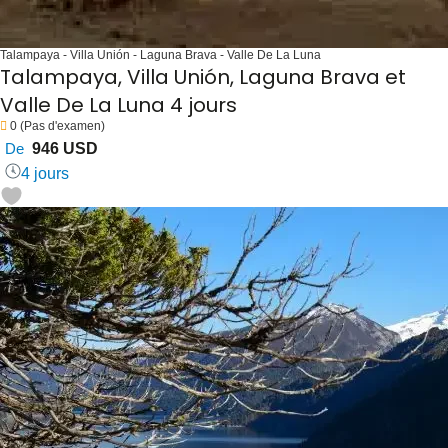
Talampaya - Villa Unión - Laguna Brava - Valle De La Luna
Talampaya, Villa Unión, Laguna Brava et
Valle De La Luna 4 jours
0
(Pas d'examen)
De
946 USD
4 jours