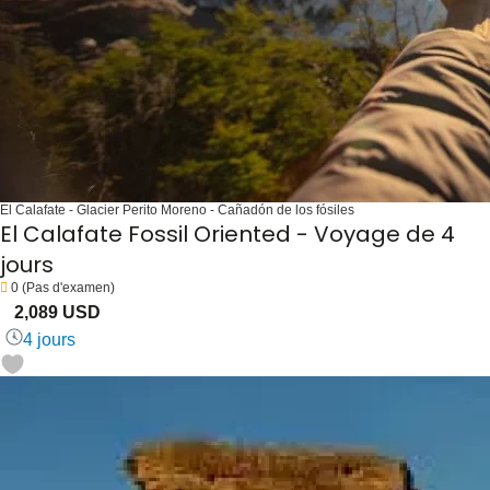
El Calafate - Glacier Perito Moreno - Cañadón de los fósiles
El Calafate Fossil Oriented - Voyage de 4
jours
0
(Pas d'examen)
2,089 USD
4 jours