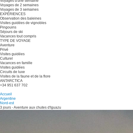
Voyages d'une semaine
Voyages de 2 semaines
Voyages de 3 semaines
EXPÉRIENCES
Observation des baleines
Visites guidées de vignobles
Pingouins
Séjours de ski
Vacances tout compris
TYPE DE VOYAGE
Aventure
Privé
Visites guidées
Culturel
Vacances en famille
Visites guidées
Circuits de luxe
Visites de la faune et de la flore
ANTARCTICA
+34 951 637 702
Planifiez votre voyage
Accueil
Argentine
Nord-est
3 jours - Aventure aux chutes d'Iguazu