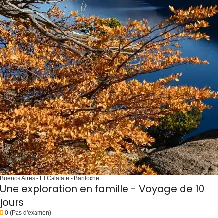
Buenos Aires - El Calafate - Bariloche
Une exploration en famille - Voyage de 10
jours
0
(Pas d'examen)