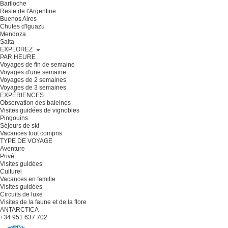
Bariloche
Reste de l'Argentine
Buenos Aires
Chutes d'Iguazu
Mendoza
Salta
EXPLOREZ
PAR HEURE
Voyages de fin de semaine
Voyages d'une semaine
Voyages de 2 semaines
Voyages de 3 semaines
EXPÉRIENCES
Observation des baleines
Visites guidées de vignobles
Pingouins
Séjours de ski
Vacances tout compris
TYPE DE VOYAGE
Aventure
Privé
Visites guidées
Culturel
Vacances en famille
Visites guidées
Circuits de luxe
Visites de la faune et de la flore
ANTARCTICA
+34 951 637 702