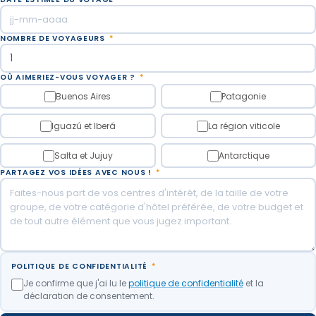
NOMBRE DE VOYAGEURS
*
OÙ AIMERIEZ-VOUS VOYAGER ?
*
Buenos Aires
Patagonie
Iguazú et Iberá
La région viticole
Salta et Jujuy
Antarctique
PARTAGEZ VOS IDÉES AVEC NOUS !
*
POLITIQUE DE CONFIDENTIALITÉ
*
Je confirme que j'ai lu le
politique de confidentialité
et la
déclaration de consentement.