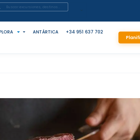
PLORA
ANTÁRTICA
+34 951 637 702
Planif