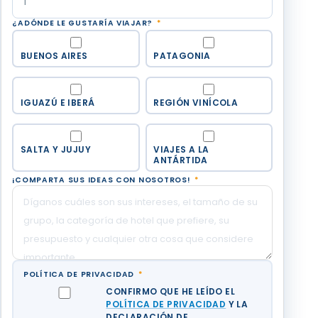
¿ADÓNDE LE GUSTARÍA VIAJAR?
*
BUENOS AIRES
PATAGONIA
IGUAZÚ E IBERÁ
REGIÓN VINÍCOLA
SALTA Y JUJUY
VIAJES A LA
ANTÁRTIDA
¡COMPARTA SUS IDEAS CON NOSOTROS!
*
POLÍTICA DE PRIVACIDAD
*
CONFIRMO QUE HE LEÍDO EL
POLÍTICA DE PRIVACIDAD
Y LA
DECLARACIÓN DE