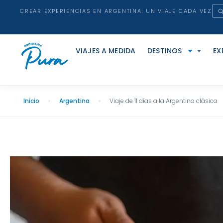
CREAR EXPERIENCIAS EN ARGENTINA: UN VIAJE CADA VEZ
VIAJES A MEDIDA
DESTINOS
EX
Inicio
Argentina
Viaje de 11 días a la Argentina clásica