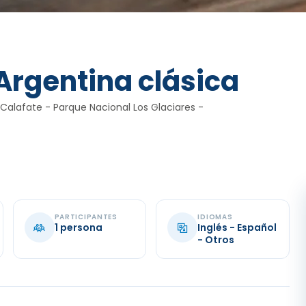
a Argentina clásica
 Calafate - Parque Nacional Los Glaciares -
PARTICIPANTES
IDIOMAS
1 persona
Inglés - Español
- Otros