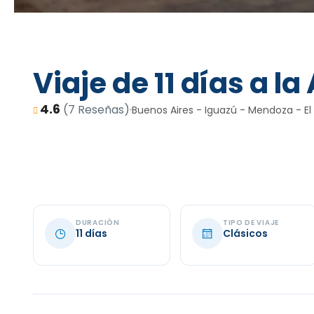
Viaje de 11 días a l
4.6
(7 Reseñas)
Buenos Aires - Iguazú - Mendoza - El
DURACIÓN
TIPO DE VIAJE
11 días
Clásicos