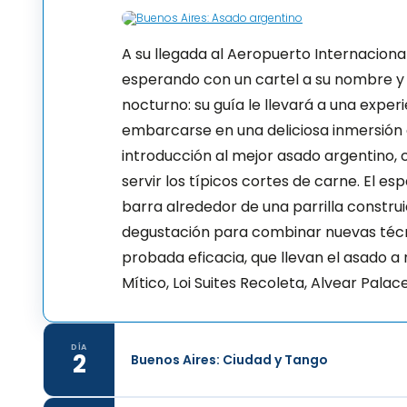
A su llegada al Aeropuerto Internaciona
esperando con un cartel a su nombre y 
nocturno: su guía le llevará a una expe
embarcarse en una deliciosa inmersión c
introducción al mejor asado argentino, 
servir los típicos cortes de carne. El es
barra alrededor de una parrilla constru
degustación para combinar nuevas técn
probada eficacia, que llevan el asado a
Mítico, Loi Suites Recoleta, Alvear Palac
DÍA
2
Buenos Aires: Ciudad y Tango