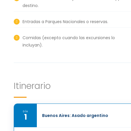
destino.
Entradas a Parques Nacionales o reservas.
Comidas (excepto cuando las excursiones lo
incluyan).
Itinerario
DÍA
1
Buenos Aires: Asado argentino