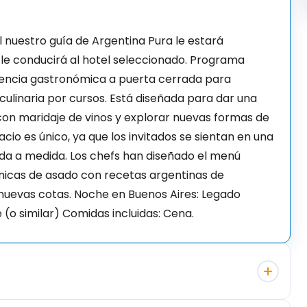
l nuestro guía de Argentina Pura le estará
le conducirá al hotel seleccionado. Programa
riencia gastronómica a puerta cerrada para
ulinaria por cursos. Está diseñada para dar una
con maridaje de vinos y explorar nuevas formas de
pacio es único, ya que los invitados se sientan en una
ida a medida. Los chefs han diseñado el menú
icas de asado con recetas argentinas de
 nuevas cotas. Noche en Buenos Aires: Legado
e (o similar) Comidas incluidas: Cena.