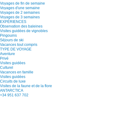
Voyages de fin de semaine
Voyages d'une semaine
Voyages de 2 semaines
Voyages de 3 semaines
EXPÉRIENCES
Observation des baleines
Visites guidées de vignobles
Pingouins
Séjours de ski
Vacances tout compris
TYPE DE VOYAGE
Aventure
Privé
Visites guidées
Culturel
Vacances en famille
Visites guidées
Circuits de luxe
Visites de la faune et de la flore
ANTARCTICA
+34 951 637 702