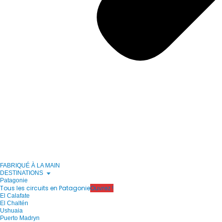
FABRIQUÉ À LA MAIN
DESTINATIONS
Patagonie
Tous les circuits en Patagonie
Ouvrez !
El Calafate
El Chaltén
Ushuaia
Puerto Madryn