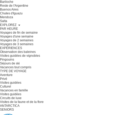
Bariloche
Reste de l'Argentine
Buenos Aires
Chutes d'Iguazu
Mendoza
Salta
EXPLOREZ
PAR HEURE
Voyages de fin de semaine
Voyages d'une semaine
Voyages de 2 semaines
Voyages de 3 semaines
EXPÉRIENCES
Observation des baleines
Visites guidées de vignobles
Pingouins
Séjours de ski
Vacances tout compris
TYPE DE VOYAGE
Aventure
Privé
Visites guidées
Culturel
Vacances en famille
Visites guidées
Circuits de luxe
Visites de la faune et de la flore
ANTARCTICA
SENIORS