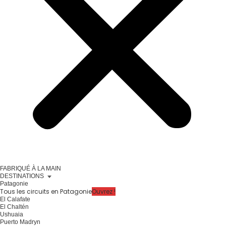
FABRIQUÉ À LA MAIN
DESTINATIONS
Patagonie
Tous les circuits en Patagonie
Ouvrez !
El Calafate
El Chaltén
Ushuaia
Puerto Madryn