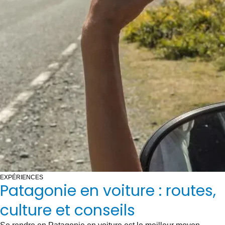
EXPÉRIENCES
Patagonie en voiture : routes,
culture et conseils