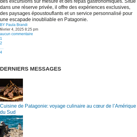
des excursions sur mesure et des repas gastronomiques. Situé
dans une réserve privée, il offre des expériences exclusives,
des paysages époustouflants et un service personnalisé pour
une escapade inoubliable en Patagonie.
BY
Paula Brandi
février 4, 2025 8:25 pm
aucun commentaire
1
2
…
4
DERNIERS MESSAGES
Cuisine de Patagonie: voyage culinaire au cœur de l’Amérique
du Sud