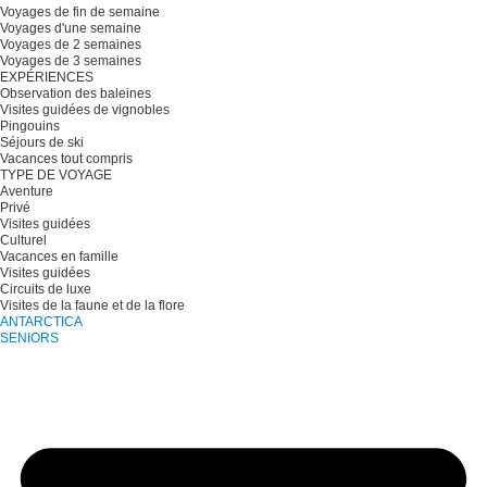
Voyages de fin de semaine
Voyages d'une semaine
Voyages de 2 semaines
Voyages de 3 semaines
EXPÉRIENCES
Observation des baleines
Visites guidées de vignobles
Pingouins
Séjours de ski
Vacances tout compris
TYPE DE VOYAGE
Aventure
Privé
Visites guidées
Culturel
Vacances en famille
Visites guidées
Circuits de luxe
Visites de la faune et de la flore
ANTARCTICA
SENIORS