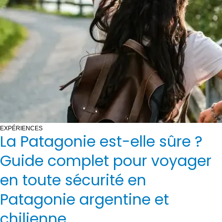
EXPÉRIENCES
La Patagonie est-elle sûre ?
Guide complet pour voyager
en toute sécurité en
Patagonie argentine et
chilienne