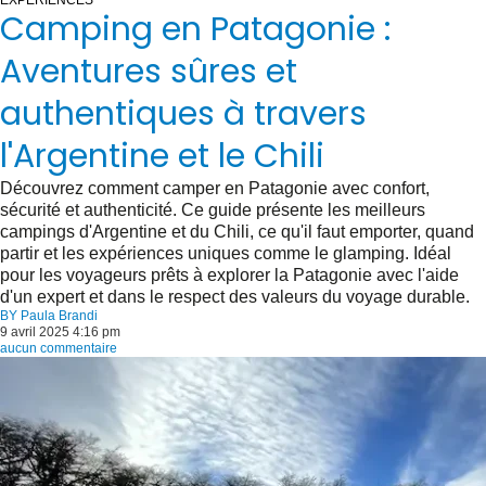
EXPÉRIENCES
Camping en Patagonie :
Aventures sûres et
authentiques à travers
l'Argentine et le Chili
Découvrez comment camper en Patagonie avec confort,
sécurité et authenticité. Ce guide présente les meilleurs
campings d'Argentine et du Chili, ce qu'il faut emporter, quand
partir et les expériences uniques comme le glamping. Idéal
pour les voyageurs prêts à explorer la Patagonie avec l'aide
d'un expert et dans le respect des valeurs du voyage durable.
BY
Paula Brandi
9 avril 2025 4:16 pm
aucun commentaire