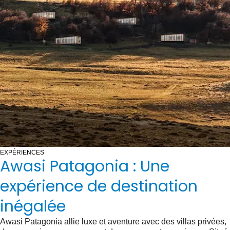
EXPÉRIENCES
Awasi Patagonia : Une
expérience de destination
inégalée
Awasi Patagonia allie luxe et aventure avec des villas privées,