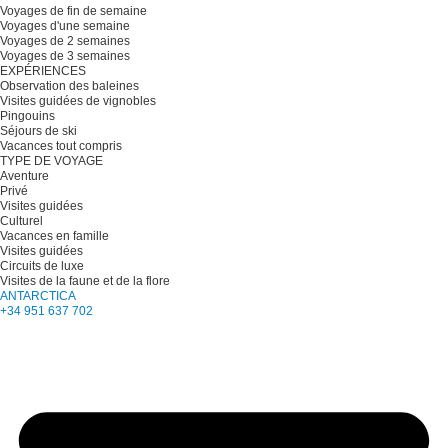
Voyages de fin de semaine
Voyages d'une semaine
Voyages de 2 semaines
Voyages de 3 semaines
EXPÉRIENCES
Observation des baleines
Visites guidées de vignobles
Pingouins
Séjours de ski
Vacances tout compris
TYPE DE VOYAGE
Aventure
Privé
Visites guidées
Culturel
Vacances en famille
Visites guidées
Circuits de luxe
Visites de la faune et de la flore
ANTARCTICA
+34 951 637 702