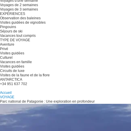
Voyages d'une semaine
Voyages de 2 semaines
Voyages de 3 semaines
EXPÉRIENCES
Observation des baleines
Visites guidées de vignobles
Pingouins
Séjours de ski
Vacances tout compris
TYPE DE VOYAGE
Aventure
Privé
Visites guidées
Culturel
Vacances en famille
Visites guidées
Circuits de luxe
Visites de la faune et de la flore
ANTARCTICA
+34 951 637 702
Planifiez votre voyage
Accueil
VOYAGE
Parc national de Patagonie : Une exploration en profondeur