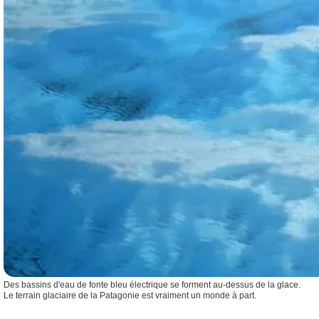
Des bassins d'eau de fonte bleu électrique se forment au-dessus de la glace.
Le terrain glaciaire de la Patagonie est vraiment un monde à part.