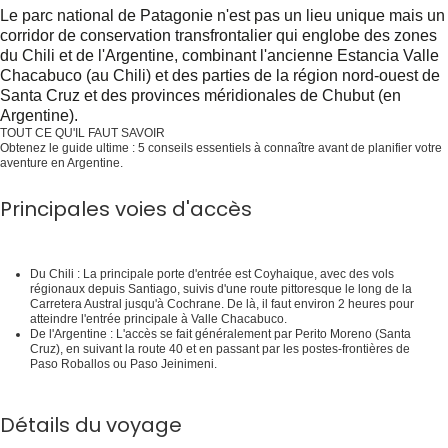
Le parc national de Patagonie n'est pas un lieu unique mais un
corridor de conservation transfrontalier qui englobe des zones
du Chili et de l'Argentine, combinant l'ancienne Estancia Valle
Chacabuco (au Chili) et des parties de la région nord-ouest de
Santa Cruz et des provinces méridionales de Chubut (en
Argentine).
TOUT CE QU'IL FAUT SAVOIR
Obtenez le guide ultime : 5 conseils essentiels à connaître avant de planifier votre
aventure en Argentine.
Obtenez-le gratuitement dès maintenant !
Principales voies d'accès
Du Chili :
La principale porte d'entrée est Coyhaique, avec des vols
régionaux depuis Santiago, suivis d'une route pittoresque le long de la
Carretera Austral jusqu'à Cochrane. De là, il faut environ 2 heures pour
atteindre l'entrée principale à Valle Chacabuco.
De l'Argentine :
L'accès se fait généralement par Perito Moreno (Santa
Cruz), en suivant la route 40 et en passant par les postes-frontières de
Paso Roballos ou Paso Jeinimeni.
Détails du voyage