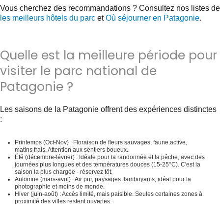
Vous cherchez des recommandations ? Consultez nos listes de
les meilleurs hôtels du parc
et
Où séjourner en Patagonie
.
Quelle est la meilleure période pour
visiter le parc national de
Patagonie ?
Les saisons de la Patagonie offrent des expériences distinctes
:
Printemps (Oct-Nov) :
Floraison de fleurs sauvages, faune active,
matins frais. Attention aux sentiers boueux.
Été (décembre-février) :
Idéale pour la randonnée et la pêche, avec des
journées plus longues et des températures douces (15-25°C). C'est la
saison la plus chargée - réservez tôt.
Automne (mars-avril) :
Air pur, paysages flamboyants, idéal pour la
photographie et moins de monde.
Hiver (juin-août) :
Accès limité, mais paisible. Seules certaines zones à
proximité des villes restent ouvertes.