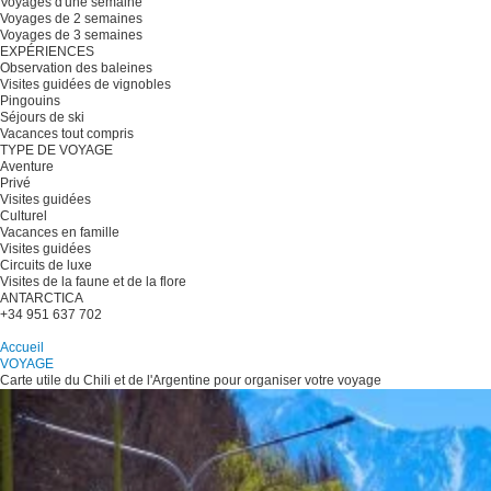
Voyages d'une semaine
Voyages de 2 semaines
Voyages de 3 semaines
EXPÉRIENCES
Observation des baleines
Visites guidées de vignobles
Pingouins
Séjours de ski
Vacances tout compris
TYPE DE VOYAGE
Aventure
Privé
Visites guidées
Culturel
Vacances en famille
Visites guidées
Circuits de luxe
Visites de la faune et de la flore
ANTARCTICA
+34 951 637 702
Planifiez votre voyage
Accueil
VOYAGE
Carte utile du Chili et de l'Argentine pour organiser votre voyage