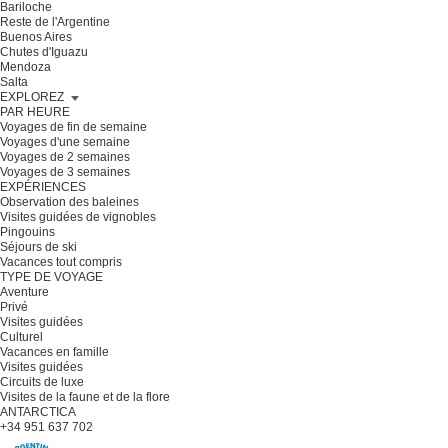
Bariloche
Reste de l'Argentine
Buenos Aires
Chutes d'Iguazu
Mendoza
Salta
EXPLOREZ
PAR HEURE
Voyages de fin de semaine
Voyages d'une semaine
Voyages de 2 semaines
Voyages de 3 semaines
EXPÉRIENCES
Observation des baleines
Visites guidées de vignobles
Pingouins
Séjours de ski
Vacances tout compris
TYPE DE VOYAGE
Aventure
Privé
Visites guidées
Culturel
Vacances en famille
Visites guidées
Circuits de luxe
Visites de la faune et de la flore
ANTARCTICA
+34 951 637 702