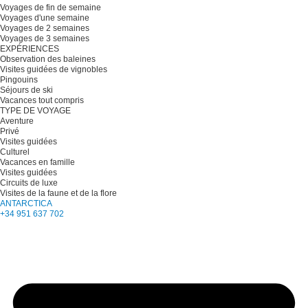
Voyages de fin de semaine
Voyages d'une semaine
Voyages de 2 semaines
Voyages de 3 semaines
EXPÉRIENCES
Observation des baleines
Visites guidées de vignobles
Pingouins
Séjours de ski
Vacances tout compris
TYPE DE VOYAGE
Aventure
Privé
Visites guidées
Culturel
Vacances en famille
Visites guidées
Circuits de luxe
Visites de la faune et de la flore
ANTARCTICA
+34 951 637 702