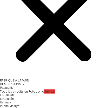
FABRIQUÉ À LA MAIN
DESTINATIONS
Patagonie
Tous les circuits en Patagonie
Ouvrez !
El Calafate
El Chaltén
Ushuaia
Puerto Madryn