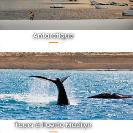
Antarctique
Tours à Puerto Madryn