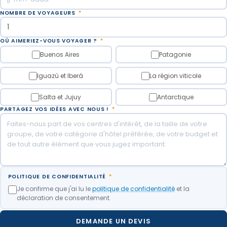
NOMBRE DE VOYAGEURS
*
OÙ AIMERIEZ-VOUS VOYAGER ?
*
Buenos Aires
Patagonie
Iguazú et Iberá
La région viticole
Salta et Jujuy
Antarctique
PARTAGEZ VOS IDÉES AVEC NOUS !
*
POLITIQUE DE CONFIDENTIALITÉ
*
Je confirme que j'ai lu le
politique de confidentialité
et la
déclaration de consentement.
DEMANDE UN DEVIS