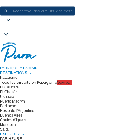
CRÉER DES EXPÉRIENCES EN ARGENTINE - UN VOYAGE À LA FOIS
FABRIQUÉ À LA MAIN
DESTINATIONS
Patagonie
Tous les circuits en Patagonie
Ouvrez !
El Calafate
El Chaltén
Ushuaia
Puerto Madryn
Bariloche
Reste de l'Argentine
Buenos Aires
Chutes d'Iguazu
Mendoza
Salta
EXPLOREZ
PAR HEURE