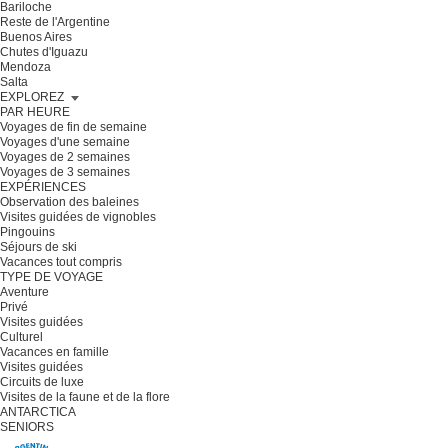
Bariloche
Reste de l'Argentine
Buenos Aires
Chutes d'Iguazu
Mendoza
Salta
EXPLOREZ
PAR HEURE
Voyages de fin de semaine
Voyages d'une semaine
Voyages de 2 semaines
Voyages de 3 semaines
EXPÉRIENCES
Observation des baleines
Visites guidées de vignobles
Pingouins
Séjours de ski
Vacances tout compris
TYPE DE VOYAGE
Aventure
Privé
Visites guidées
Culturel
Vacances en famille
Visites guidées
Circuits de luxe
Visites de la faune et de la flore
ANTARCTICA
SENIORS