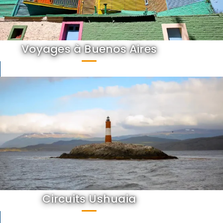
Voyages à Buenos Aires
Circuits Ushuaia