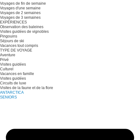
Voyages de fin de semaine
Voyages d'une semaine
Voyages de 2 semaines
Voyages de 3 semaines
EXPÉRIENCES
Observation des baleines
Visites guidées de vignobles
Pingouins
Séjours de ski
Vacances tout compris
TYPE DE VOYAGE
Aventure
Privé
Visites guidées
Culturel
Vacances en famille
Visites guidées
Circuits de luxe
Visites de la faune et de la flore
ANTARCTICA
SENIORS