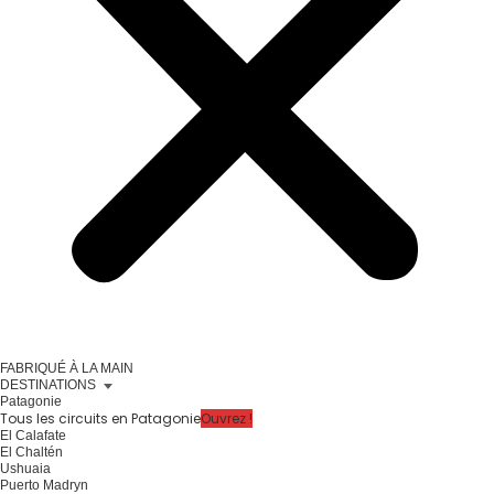
FABRIQUÉ À LA MAIN
DESTINATIONS
Patagonie
Tous les circuits en Patagonie
Ouvrez !
El Calafate
El Chaltén
Ushuaia
Puerto Madryn