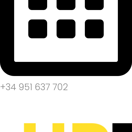
Réserver un appel
+34 951 637 702