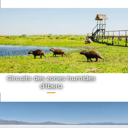
Circuits des zones humides
d'Ibera