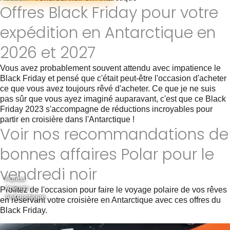
Offres Black Friday pour votre
expédition en Antarctique en
2026 et 2027
Vous avez probablement souvent attendu avec impatience le
Black Friday et pensé que c'était peut-être l'occasion d'acheter
ce que vous avez toujours rêvé d'acheter. Ce que je ne suis
pas sûr que vous ayez imaginé auparavant, c'est que ce Black
Friday 2023 s'accompagne de réductions incroyables pour
partir en croisière dans l'Antarctique !
Voir nos recommandations de
bonnes affaires Polar pour le
vendredi noir
Punta
Arenas -
Profitez de l'occasion pour faire le voyage polaire de vos rêves
Antarctique
en réservant votre croisière en Antarctique avec ces offres du
Black Friday.