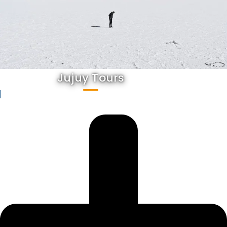
Jujuy Tours