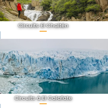
Circuits El Chaltén
Circuits à El Calafate