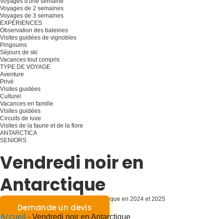
Voyages d'une semaine
Voyages de 2 semaines
Voyages de 3 semaines
EXPÉRIENCES
Observation des baleines
Visites guidées de vignobles
Pingouins
Séjours de ski
Vacances tout compris
TYPE DE VOYAGE
Aventure
Privé
Visites guidées
Culturel
Vacances en famille
Visites guidées
Circuits de luxe
Visites de la faune et de la flore
ANTARCTICA
SENIORS
Planifiez votre voyage
Vendredi noir en
Antarctique
Meilleures offres pour voyager en Antarctique en 2024 et 2025
Demande un devis
Accueil
-
Vendredi noir en Antarctique