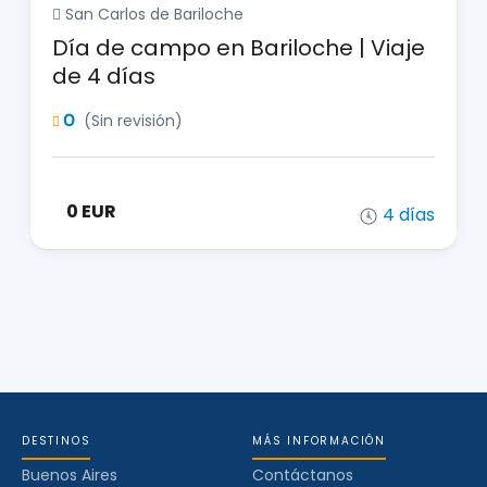
San Carlos de Bariloche
Día de campo en Bariloche | Viaje
de 4 días
0
(Sin revisión)
0 EUR
4 días
DESTINOS
MÁS INFORMACIÓN
Buenos Aires
Contáctanos