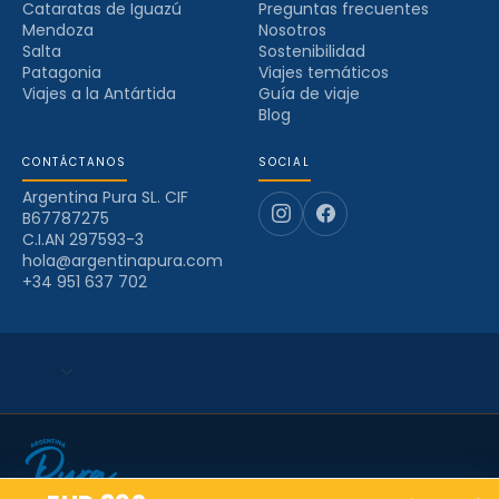
Cataratas de Iguazú
Preguntas frecuentes
Mendoza
Nosotros
Salta
Sostenibilidad
Patagonia
Viajes temáticos
Viajes a la Antártida
Guía de viaje
Blog
CONTÁCTANOS
SOCIAL
Argentina Pura SL. CIF
B67787275
C.I.AN 297593-3
hola@argentinapura.com
+34 951 637 702