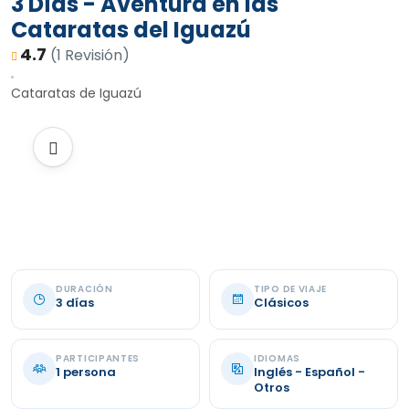
3 Días - Aventura en las
Cataratas del Iguazú
4.7
(1 Revisión)
Cataratas de Iguazú
DURACIÓN
TIPO DE VIAJE
3 días
Clásicos
PARTICIPANTES
IDIOMAS
1 persona
Inglés - Español -
Otros