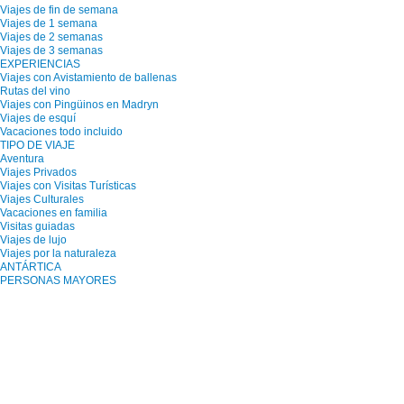
Viajes de fin de semana
Viajes de 1 semana
Viajes de 2 semanas
Viajes de 3 semanas
EXPERIENCIAS
Viajes con Avistamiento de ballenas
Rutas del vino
Viajes con Pingüinos en Madryn
Viajes de esquí
Vacaciones todo incluido
TIPO DE VIAJE
Aventura
Viajes Privados
Viajes con Visitas Turísticas
Viajes Culturales
Vacaciones en familia
Visitas guiadas
Viajes de lujo
Viajes por la naturaleza
ANTÁRTICA
PERSONAS MAYORES