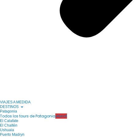
VIAJES A MEDIDA
DESTINOS
Patagonia
Todos los tours de Patagonia
¡Abrid!
El Calafate
El Chaltén
Ushuaia
Puerto Madryn