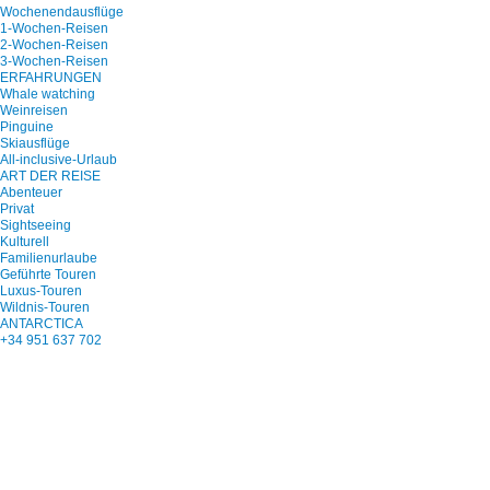
Wochenendausflüge
1-Wochen-Reisen
2-Wochen-Reisen
3-Wochen-Reisen
ERFAHRUNGEN
Whale watching
Weinreisen
Pinguine
Skiausflüge
All-inclusive-Urlaub
ART DER REISE
Abenteuer
Privat
Sightseeing
Kulturell
Familienurlaube
Geführte Touren
Luxus-Touren
Wildnis-Touren
ANTARCTICA
+34 951 637 702