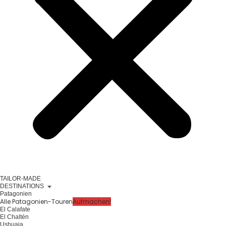
TAILOR-MADE
DESTINATIONS
Patagonien
Alle Patagonien-Touren
Aufmachen!
El Calafate
El Chaltén
Ushuaia