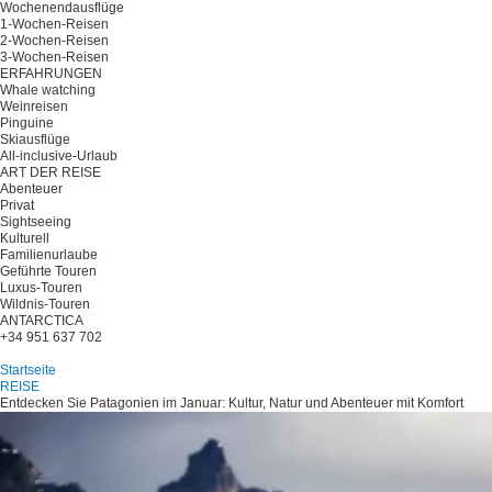
Wochenendausflüge
1-Wochen-Reisen
2-Wochen-Reisen
3-Wochen-Reisen
ERFAHRUNGEN
Whale watching
Weinreisen
Pinguine
Skiausflüge
All-inclusive-Urlaub
ART DER REISE
Abenteuer
Privat
Sightseeing
Kulturell
Familienurlaube
Geführte Touren
Luxus-Touren
Wildnis-Touren
ANTARCTICA
+34 951 637 702
Planen Sie Ihre Reise
Startseite
REISE
Entdecken Sie Patagonien im Januar: Kultur, Natur und Abenteuer mit Komfort