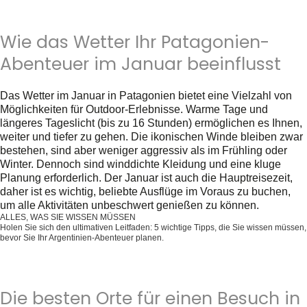
Wie das Wetter Ihr Patagonien-
Abenteuer im Januar beeinflusst
Das Wetter im Januar in Patagonien bietet eine Vielzahl von
Möglichkeiten für Outdoor-Erlebnisse. Warme Tage und
längeres Tageslicht (bis zu 16 Stunden) ermöglichen es Ihnen,
weiter und tiefer zu gehen. Die ikonischen Winde bleiben zwar
bestehen, sind aber weniger aggressiv als im Frühling oder
Winter. Dennoch sind winddichte Kleidung und eine kluge
Planung erforderlich. Der Januar ist auch die Hauptreisezeit,
daher ist es wichtig, beliebte Ausflüge im Voraus zu buchen,
um alle Aktivitäten unbeschwert genießen zu können.
ALLES, WAS SIE WISSEN MÜSSEN
Holen Sie sich den ultimativen Leitfaden: 5 wichtige Tipps, die Sie wissen müssen,
bevor Sie Ihr Argentinien-Abenteuer planen.
Holen Sie es sich jetzt kostenlos!
Die besten Orte für einen Besuch in