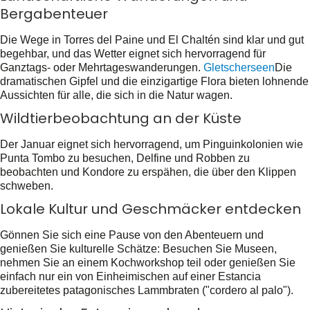
Bergabenteuer
Die Wege in Torres del Paine und El Chaltén sind klar und gut
begehbar, und das Wetter eignet sich hervorragend für
Ganztags- oder Mehrtageswanderungen.
Gletscherseen
Die
dramatischen Gipfel und die einzigartige Flora bieten lohnende
Aussichten für alle, die sich in die Natur wagen.
Wildtierbeobachtung an der Küste
Der Januar eignet sich hervorragend, um Pinguinkolonien wie
Punta Tombo zu besuchen, Delfine und Robben zu
beobachten und Kondore zu erspähen, die über den Klippen
schweben.
Lokale Kultur und Geschmäcker entdecken
Gönnen Sie sich eine Pause von den Abenteuern und
genießen Sie kulturelle Schätze: Besuchen Sie Museen,
nehmen Sie an einem Kochworkshop teil oder genießen Sie
einfach nur ein von Einheimischen auf einer Estancia
zubereitetes patagonisches Lammbraten ("cordero al palo").