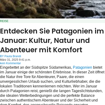
REISE
Entdecken Sie Patagonien im
Januar: Kultur, Natur und
Abenteuer mit Komfort
BY
Paula Brandi
März 31, 2025 9:41 p.m.
kein Kommentar
Eingebettet an der Südspitze Südamerikas,
Patagonien
bietet
im Januar einige der schönsten Erlebnisse. In dieser Zeit öffnet
die Natur ihre Tore für Abenteurer, Paare, die einen
unvergesslichen Urlaub suchen, und Kulturliebhaber, die die
lokalen Traditionen kennenlernen möchten. Wer im Januar
durch Patagonien reist, genießt die langen Tageslichtstunden,
die idealen Wetterbedingungen und die perfekte Balance
zwischen authentischem Abenteuer und der Sicherheit und
dem Komfort, den anspruchsvolle Reisende erwarten.