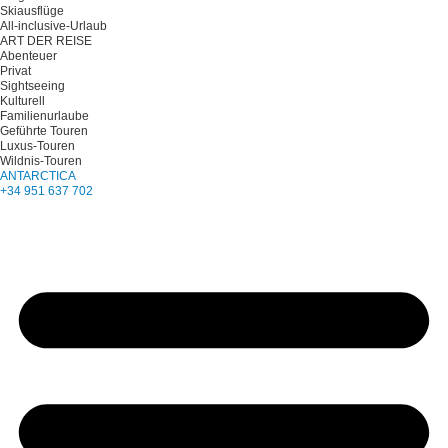
Skiausflüge
All-inclusive-Urlaub
ART DER REISE
Abenteuer
Privat
Sightseeing
Kulturell
Familienurlaube
Geführte Touren
Luxus-Touren
Wildnis-Touren
ANTARCTICA
+34 951 637 702