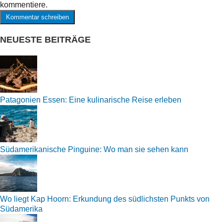
kommentiere.
NEUESTE BEITRÄGE
Patagonien Essen: Eine kulinarische Reise erleben
Südamerikanische Pinguine: Wo man sie sehen kann
Wo liegt Kap Hoorn: Erkundung des südlichsten Punkts von
Südamerika