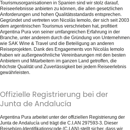
Tourismusorganisationen in Spanien sind wir stolz darauf,
Reiseerlebnisse anbieten zu können, die allen gesetzlichen
Anforderungen und hohen Qualitätsstandards entsprechen.
Gegründet und vertreten von Nicolás Iemolo, der sich seit 2003
dem argentinischen Tourismus verschrieben hat, profitiert
Argentina Pura von seiner umfangreichen Erfahrung in der
Branche, unter anderem durch die Gründung von Unternehmen
wie SAK Wine & Travel und die Beteiligung an anderen
Reiseprojekten. Dank des Engagements von Nicolás Iemolo
haben wir außergewöhnliche Vereinbarungen mit den besten
Anbietern und Mitarbeitern im ganzen Land getroffen, die
höchste Qualität und Zuverlässigkeit bei jedem Reiseerlebnis
gewährleisten.
Offizielle Registrierung bei der
Junta de Andalucía
Argentina Pura arbeitet unter der offiziellen Registrierung der
Junta de Andalucía und trägt die C.I.AN 297593-3. Dieser
Reisebüro-Identifikationscode (C.I.AN) stellt sicher, dass wir