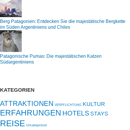
Berg Patagonien: Entdecken Sie die majestätische Bergkette
im Süden Argentiniens und Chiles
Patagonische Pumas: Die majestätischen Katzen
Südargentiniens
KATEGORIEN
ATTRAKTIONEN
KULTUR
VERPFLICHTUNG
ERFAHRUNGEN
HOTELS
STAYS
REISE
Uncategorized