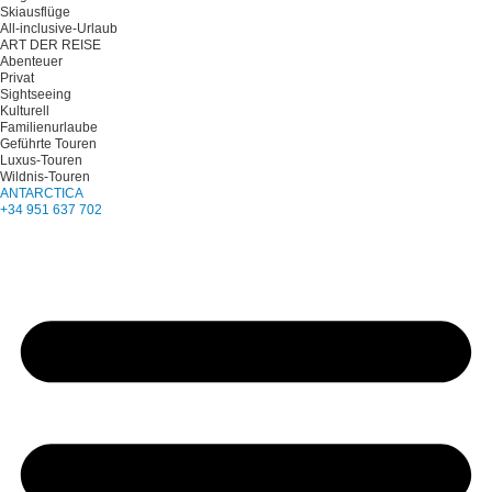
Skiausflüge
All-inclusive-Urlaub
ART DER REISE
Abenteuer
Privat
Sightseeing
Kulturell
Familienurlaube
Geführte Touren
Luxus-Touren
Wildnis-Touren
ANTARCTICA
+34 951 637 702