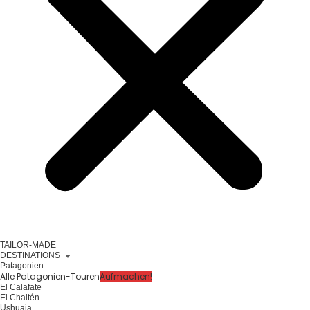
TAILOR-MADE
DESTINATIONS
Patagonien
Alle Patagonien-Touren
Aufmachen!
El Calafate
El Chaltén
Ushuaia