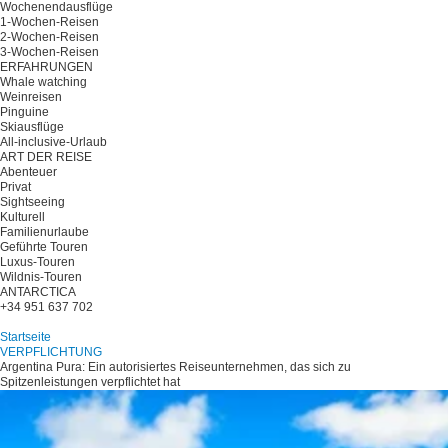
Wochenendausflüge
1-Wochen-Reisen
2-Wochen-Reisen
3-Wochen-Reisen
ERFAHRUNGEN
Whale watching
Weinreisen
Pinguine
Skiausflüge
All-inclusive-Urlaub
ART DER REISE
Abenteuer
Privat
Sightseeing
Kulturell
Familienurlaube
Geführte Touren
Luxus-Touren
Wildnis-Touren
ANTARCTICA
+34 951 637 702
Planen Sie Ihre Reise
Startseite
VERPFLICHTUNG
Argentina Pura: Ein autorisiertes Reiseunternehmen, das sich zu
Spitzenleistungen verpflichtet hat