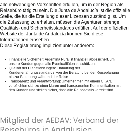
alle notwendigen Vorschriften erfüllen, um in der Region als
Reisebüro tätig zu sein. Die Junta de Andalucía ist die offizielle
Stelle, die für die Erteilung dieser Lizenzen zuständig ist. Um
die Zulassung zu erhalten, müssen die Agenturen strenge
Qualitäts- und Sicherheitsstandards erfüllen. Auf der offiziellen
Website der Junta de Andalucía können Sie diese
Informationen einsehen.
Diese Registrierung impliziert unter anderem:
Finanzielle Sicherheit
: Argentina Pura ist finanziell abgesichert, um
unsere Kunden gegen alle Eventualitäten zu schützen.
Qualität der Dienstleistungen
: Einhaltung der
Kundenerfahrungsstandards, von der Beratung bei der Reiseplanung
bis zur Betreuung während der Reise.
Transparenz und Verantwortung
: Unternehmen mit einem C.I.AN.
verpflichten sich zu einer klaren und transparenten Kommunikation mit
den Kunden und stellen sicher, dass alle Reisedetails korrekt sind.
Mitglied der AEDAV: Verband der
Reisebüros in Andalusien