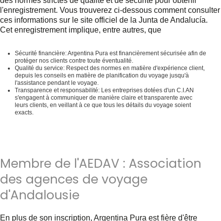
des normes strictes de qualité et de sécurité pour obtenir
l'enregistrement. Vous trouverez ci-dessous comment consulter
ces informations sur le site officiel de la Junta de Andalucía.
Cet enregistrement implique, entre autres, que
Sécurité financière
: Argentina Pura est financièrement sécurisée afin de
protéger nos clients contre toute éventualité.
Qualité du service
: Respect des normes en matière d'expérience client,
depuis les conseils en matière de planification du voyage jusqu'à
l'assistance pendant le voyage.
Transparence et responsabilité
: Les entreprises dotées d'un C.I.AN
s'engagent à communiquer de manière claire et transparente avec
leurs clients, en veillant à ce que tous les détails du voyage soient
exacts.
Membre de l'AEDAV : Association
des agences de voyage
d'Andalousie
En plus de son inscription, Argentina Pura est fière d'être