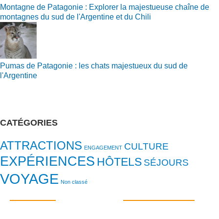
Montagne de Patagonie : Explorer la majestueuse chaîne de
montagnes du sud de l'Argentine et du Chili
Pumas de Patagonie : les chats majestueux du sud de
l'Argentine
CATÉGORIES
ATTRACTIONS
CULTURE
ENGAGEMENT
EXPÉRIENCES
HÔTELS
SÉJOURS
VOYAGE
Non classé
DESTINATIONS
PLUS D'INFORMATIONS
Buenos Aires
Contact