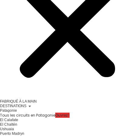
FABRIQUÉ À LA MAIN
DESTINATIONS
Patagonie
Tous les circuits en Patagonie
Ouvrez !
El Calafate
El Chaltén
Ushuaia
Puerto Madryn