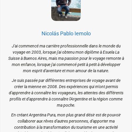
Nicolás Pablo Iemolo
J'ai commencé ma carrière professionnelle dans le monde du
voyage en 2003, lorsque j'ai obtenu mon diplôme à Esuela La
Suisse à Buenos Aires, mais ma passion pour le voyage remonte à
mon enfance, lorsque j'ai commencé petit à petit à développer
mon esprit d'aventure et mon amour de la nature.
Je suis passée par différentes entreprises de voyage avant de
créer la mienne en 2008. Des expériences qui m'ont permis
d'apprendre à connaître les voyageurs, les attentes des différents
profils et d'apprendre à connaître l'Argentine et la région comme
ma poche.
En créant Argentina Pura, mon plus grand désir est de pouvoir
collaborer aux rêves d'autres personnes, d'apporter ma
contribution à la transformation du tourisme en une activité