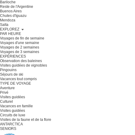
Bariloche
Reste de l'Argentine
Buenos Aires
Chutes d'Iguazu
Mendoza
Salta
EXPLOREZ
PAR HEURE
Voyages de fin de semaine
Voyages d'une semaine
Voyages de 2 semaines
Voyages de 3 semaines
EXPÉRIENCES
Observation des baleines
Visites guidées de vignobles
Pingouins
Séjours de ski
Vacances tout compris
TYPE DE VOYAGE
Aventure
Privé
Visites guidées
Culturel
Vacances en famille
Visites guidées
Circuits de luxe
Visites de la faune et de la flore
ANTARCTICA
SENIORS