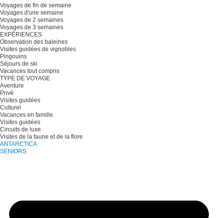
Voyages de fin de semaine
Voyages d'une semaine
Voyages de 2 semaines
Voyages de 3 semaines
EXPÉRIENCES
Observation des baleines
Visites guidées de vignobles
Pingouins
Séjours de ski
Vacances tout compris
TYPE DE VOYAGE
Aventure
Privé
Visites guidées
Culturel
Vacances en famille
Visites guidées
Circuits de luxe
Visites de la faune et de la flore
ANTARCTICA
SENIORS