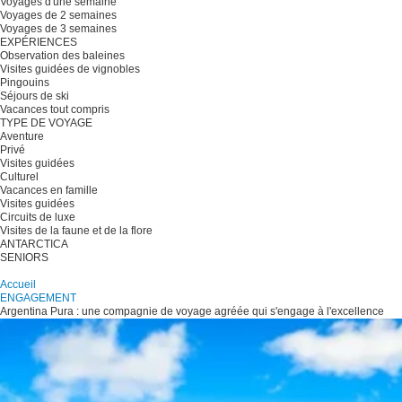
Voyages d'une semaine
Voyages de 2 semaines
Voyages de 3 semaines
EXPÉRIENCES
Observation des baleines
Visites guidées de vignobles
Pingouins
Séjours de ski
Vacances tout compris
TYPE DE VOYAGE
Aventure
Privé
Visites guidées
Culturel
Vacances en famille
Visites guidées
Circuits de luxe
Visites de la faune et de la flore
ANTARCTICA
SENIORS
Planifiez votre voyage
Accueil
ENGAGEMENT
Argentina Pura : une compagnie de voyage agréée qui s'engage à l'excellence