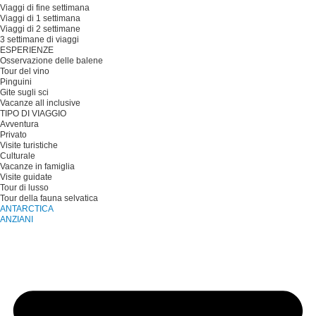
Viaggi di fine settimana
Viaggi di 1 settimana
Viaggi di 2 settimane
3 settimane di viaggi
ESPERIENZE
Osservazione delle balene
Tour del vino
Pinguini
Gite sugli sci
Vacanze all inclusive
TIPO DI VIAGGIO
Avventura
Privato
Visite turistiche
Culturale
Vacanze in famiglia
Visite guidate
Tour di lusso
Tour della fauna selvatica
ANTARCTICA
ANZIANI