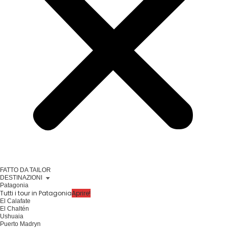
FATTO DA TAILOR
DESTINAZIONI
Patagonia
Tutti i tour in Patagonia
Aprire!
El Calafate
El Chaltén
Ushuaia
Puerto Madryn