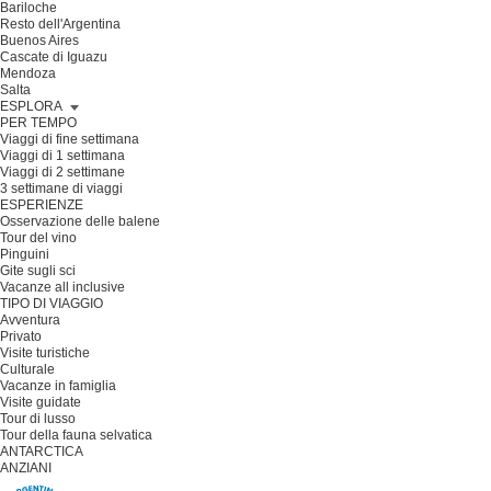
Bariloche
Resto dell'Argentina
Buenos Aires
Cascate di Iguazu
Mendoza
Salta
ESPLORA
PER TEMPO
Viaggi di fine settimana
Viaggi di 1 settimana
Viaggi di 2 settimane
3 settimane di viaggi
ESPERIENZE
Osservazione delle balene
Tour del vino
Pinguini
Gite sugli sci
Vacanze all inclusive
TIPO DI VIAGGIO
Avventura
Privato
Visite turistiche
Culturale
Vacanze in famiglia
Visite guidate
Tour di lusso
Tour della fauna selvatica
ANTARCTICA
ANZIANI