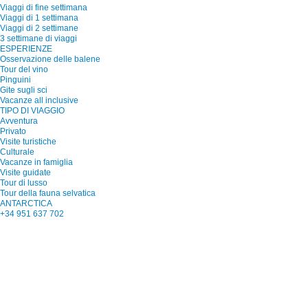
Viaggi di fine settimana
Viaggi di 1 settimana
Viaggi di 2 settimane
3 settimane di viaggi
ESPERIENZE
Osservazione delle balene
Tour del vino
Pinguini
Gite sugli sci
Vacanze all inclusive
TIPO DI VIAGGIO
Avventura
Privato
Visite turistiche
Culturale
Vacanze in famiglia
Visite guidate
Tour di lusso
Tour della fauna selvatica
ANTARCTICA
+34 951 637 702