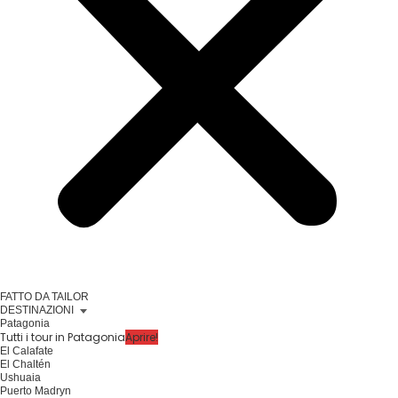
FATTO DA TAILOR
DESTINAZIONI
Patagonia
Tutti i tour in Patagonia
Aprire!
El Calafate
El Chaltén
Ushuaia
Puerto Madryn