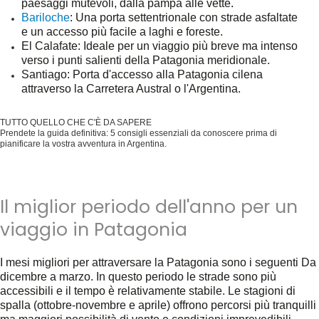
.
paesaggi mutevoli, dalla pampa alle vette
Bariloche
: Una porta settentrionale con strade asfaltate
e un accesso più facile a laghi e foreste.
El Calafate
: Ideale per un viaggio più breve ma intenso
verso i punti salienti della Patagonia meridionale.
Santiago
: Porta d'accesso alla Patagonia cilena
attraverso la Carretera Austral o l'Argentina.
TUTTO QUELLO CHE C'È DA SAPERE
Prendete la guida definitiva: 5 consigli essenziali da conoscere prima di
pianificare la vostra avventura in Argentina.
Prendetelo subito gratis!
Il miglior periodo dell'anno per un
viaggio in Patagonia
I mesi migliori per attraversare la Patagonia sono i seguenti
Da
dicembre a marzo
. In questo periodo le strade sono più
accessibili e il tempo è relativamente stabile. Le stagioni di
spalla (ottobre-novembre e aprile) offrono percorsi più tranquilli