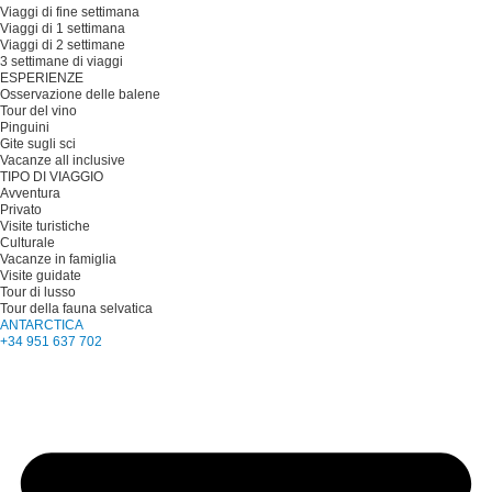
Viaggi di fine settimana
Viaggi di 1 settimana
Viaggi di 2 settimane
3 settimane di viaggi
ESPERIENZE
Osservazione delle balene
Tour del vino
Pinguini
Gite sugli sci
Vacanze all inclusive
TIPO DI VIAGGIO
Avventura
Privato
Visite turistiche
Culturale
Vacanze in famiglia
Visite guidate
Tour di lusso
Tour della fauna selvatica
ANTARCTICA
+34 951 637 702