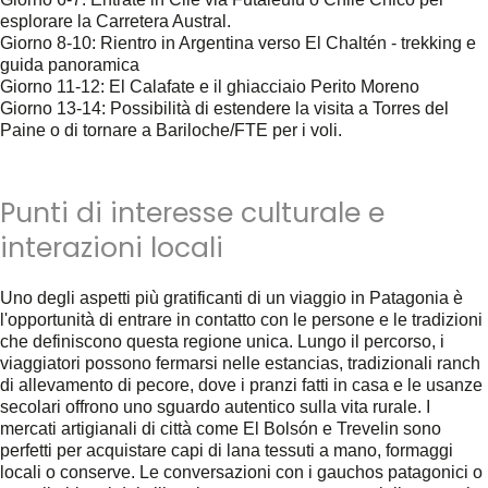
esplorare la Carretera Austral.
Giorno 8-10
: Rientro in Argentina verso El Chaltén - trekking e
guida panoramica
Giorno 11-12
: El Calafate e il ghiacciaio Perito Moreno
Giorno 13-14
: Possibilità di estendere la visita a Torres del
Paine o di tornare a Bariloche/FTE per i voli.
Punti di interesse culturale e
interazioni locali
Uno degli aspetti più gratificanti di un viaggio in Patagonia è
l'opportunità di entrare in contatto con le persone e le tradizioni
che definiscono questa regione unica. Lungo il percorso, i
viaggiatori possono fermarsi nelle estancias, tradizionali ranch
di allevamento di pecore, dove i pranzi fatti in casa e le usanze
secolari offrono uno sguardo autentico sulla vita rurale. I
mercati artigianali di città come El Bolsón e Trevelin sono
perfetti per acquistare capi di lana tessuti a mano, formaggi
locali o conserve. Le conversazioni con i gauchos patagonici o