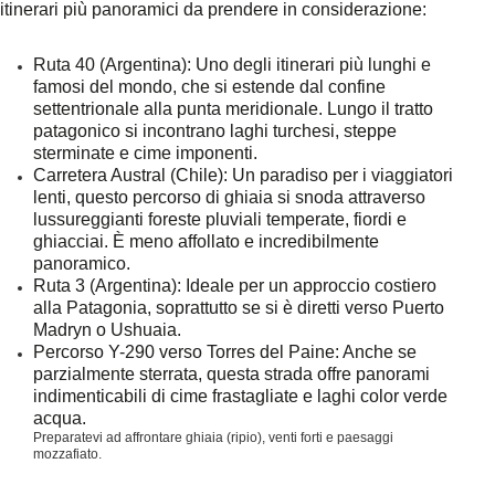
itinerari più panoramici da prendere in considerazione:
Ruta 40 (Argentina)
: Uno degli itinerari più lunghi e
famosi del mondo, che si estende dal confine
settentrionale alla punta meridionale. Lungo il tratto
patagonico si incontrano laghi turchesi, steppe
sterminate e cime imponenti.
Carretera Austral (Chile)
: Un paradiso per i viaggiatori
lenti, questo percorso di ghiaia si snoda attraverso
lussureggianti foreste pluviali temperate, fiordi e
ghiacciai. È meno affollato e incredibilmente
panoramico.
Ruta 3 (Argentina)
: Ideale per un approccio costiero
alla Patagonia, soprattutto se si è diretti verso Puerto
Madryn o Ushuaia.
Percorso Y-290 verso Torres del Paine
: Anche se
parzialmente sterrata, questa strada offre panorami
indimenticabili di cime frastagliate e laghi color verde
acqua.
Preparatevi ad affrontare ghiaia (ripio), venti forti e paesaggi
mozzafiato.