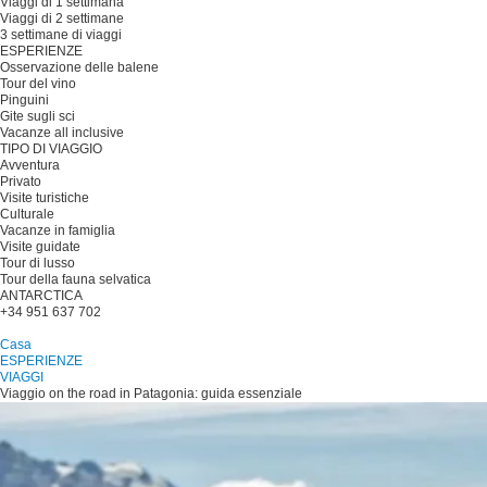
Viaggi di 1 settimana
Viaggi di 2 settimane
3 settimane di viaggi
ESPERIENZE
Osservazione delle balene
Tour del vino
Pinguini
Gite sugli sci
Vacanze all inclusive
TIPO DI VIAGGIO
Avventura
Privato
Visite turistiche
Culturale
Vacanze in famiglia
Visite guidate
Tour di lusso
Tour della fauna selvatica
ANTARCTICA
+34 951 637 702
Pianificare il viaggio
Casa
ESPERIENZE
VIAGGI
Viaggio on the road in Patagonia: guida essenziale