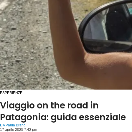
ESPERIENZE
Viaggio on the road in
Patagonia: guida essenziale
DA
Paula Brandi
17 aprile 2025 7:42 pm