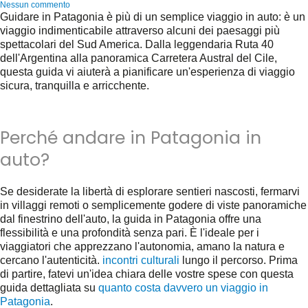
Nessun commento
Guidare in Patagonia è più di un semplice viaggio in auto: è un
viaggio indimenticabile attraverso alcuni dei paesaggi più
spettacolari del Sud America. Dalla leggendaria Ruta 40
dell'Argentina alla panoramica Carretera Austral del Cile,
questa guida vi aiuterà a pianificare un'esperienza di viaggio
sicura, tranquilla e arricchente.
Perché andare in Patagonia in
auto?
Se desiderate la libertà di esplorare sentieri nascosti, fermarvi
in villaggi remoti o semplicemente godere di viste panoramiche
dal finestrino dell'auto, la guida in Patagonia offre una
flessibilità e una profondità senza pari. È l'ideale per i
viaggiatori che apprezzano l'autonomia, amano la natura e
cercano l'autenticità.
incontri culturali
lungo il percorso. Prima
di partire, fatevi un'idea chiara delle vostre spese con questa
guida dettagliata su
quanto costa davvero un viaggio in
Patagonia
.