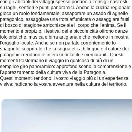
con gli abitanti dei villaggi spesso portano a consigli nascosti
su laghi, sentieri e punti panoramici. Anche la cucina regionale
gioca un ruolo fondamentale: assaporare un asado di agnello
patagonico, assaggiare una trota affumicata o assaggiare frutti
di bosco di stagione arricchisce sia il corpo che l'anima. Se il
momento è propizio, i festival delle piccole città offrono danze
folcloristiche, musica e birra artigianale che mettono in mostra
l'orgoglio locale. Anche se non parlate correntemente lo
spagnolo, scoprirete che la segnaletica bilingue e il calore dei
patagonici rendono le interazioni facili e memorabili. Questi
momenti trasformano il viaggio in qualcosa di più di un
semplice giro panoramico: approfondiscono la comprensione e
l'apprezzamento della cultura viva della Patagonia.
Questi momenti rendono il vostro viaggio più di un'esperienza
visiva: radicano la vostra avventura nella cultura del territorio.