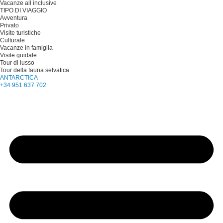
Vacanze all inclusive
TIPO DI VIAGGIO
Avventura
Privato
Visite turistiche
Culturale
Vacanze in famiglia
Visite guidate
Tour di lusso
Tour della fauna selvatica
ANTARCTICA
+34 951 637 702