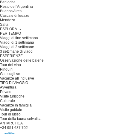
Bariloche
Resto dell'Argentina
Buenos Aires
Cascate di Iguazu
Mendoza
Salta
ESPLORA
PER TEMPO
Viaggi di fine settimana
Viaggi di 1 settimana
Viaggi di 2 settimane
3 settimane di viaggi
ESPERIENZE
Osservazione delle balene
Tour del vino
Pinguini
Gite sugli sci
Vacanze all inclusive
TIPO DI VIAGGIO
Avventura
Privato
Visite turistiche
Culturale
Vacanze in famiglia
Visite guidate
Tour di lusso
Tour della fauna selvatica
ANTARCTICA
+34 951 637 702