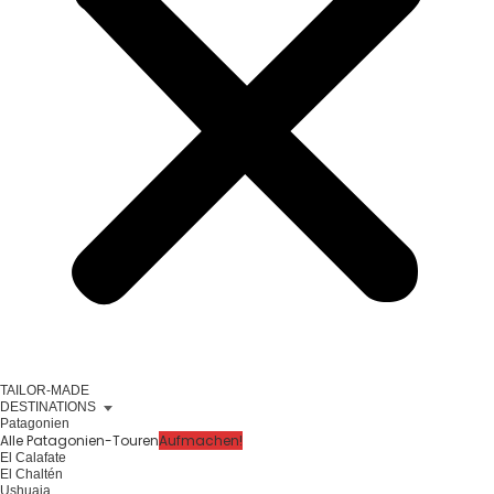
TAILOR-MADE
DESTINATIONS
Patagonien
Alle Patagonien-Touren
Aufmachen!
El Calafate
El Chaltén
Ushuaia