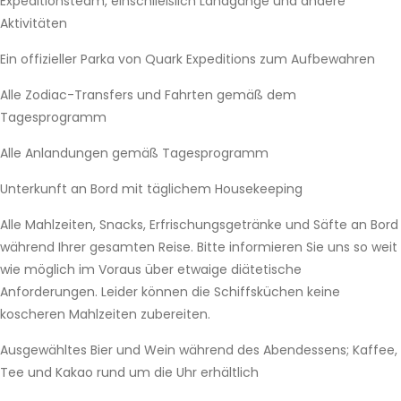
Expeditionsteam, einschließlich Landgänge und andere
Aktivitäten
Ein offizieller Parka von Quark Expeditions zum Aufbewahren
Alle Zodiac-Transfers und Fahrten gemäß dem
Tagesprogramm
Alle Anlandungen gemäß Tagesprogramm
Unterkunft an Bord mit täglichem Housekeeping
Alle Mahlzeiten, Snacks, Erfrischungsgetränke und Säfte an Bord
während Ihrer gesamten Reise. Bitte informieren Sie uns so weit
wie möglich im Voraus über etwaige diätetische
Anforderungen. Leider können die Schiffsküchen keine
koscheren Mahlzeiten zubereiten.
Ausgewähltes Bier und Wein während des Abendessens; Kaffee,
Tee und Kakao rund um die Uhr erhältlich