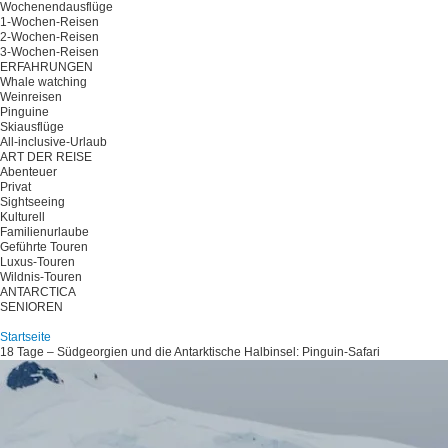
Wochenendausflüge
1-Wochen-Reisen
2-Wochen-Reisen
3-Wochen-Reisen
ERFAHRUNGEN
Whale watching
Weinreisen
Pinguine
Skiausflüge
All-inclusive-Urlaub
ART DER REISE
Abenteuer
Privat
Sightseeing
Kulturell
Familienurlaube
Geführte Touren
Luxus-Touren
Wildnis-Touren
ANTARCTICA
SENIOREN
Planen Sie Ihre Reise
Startseite
18 Tage – Südgeorgien und die Antarktische Halbinsel: Pinguin-Safari