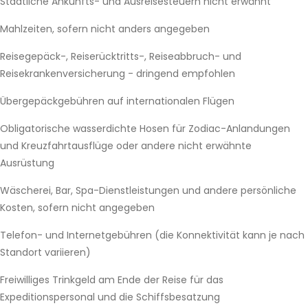
Staatliche Ankunfts- und Ausreisesteuern nicht erwähnt
Mahlzeiten, sofern nicht anders angegeben
Reisegepäck-, Reiserücktritts-, Reiseabbruch- und
Reisekrankenversicherung - dringend empfohlen
Übergepäckgebühren auf internationalen Flügen
Obligatorische wasserdichte Hosen für Zodiac-Anlandungen
und Kreuzfahrtausflüge oder andere nicht erwähnte
Ausrüstung
Wäscherei, Bar, Spa-Dienstleistungen und andere persönliche
Kosten, sofern nicht angegeben
Telefon- und Internetgebühren (die Konnektivität kann je nach
Standort variieren)
Freiwilliges Trinkgeld am Ende der Reise für das
Expeditionspersonal und die Schiffsbesatzung