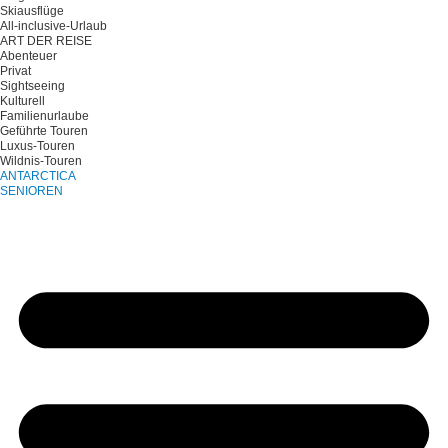
Skiausflüge
All-inclusive-Urlaub
ART DER REISE
Abenteuer
Privat
Sightseeing
Kulturell
Familienurlaube
Geführte Touren
Luxus-Touren
Wildnis-Touren
ANTARCTICA
SENIOREN