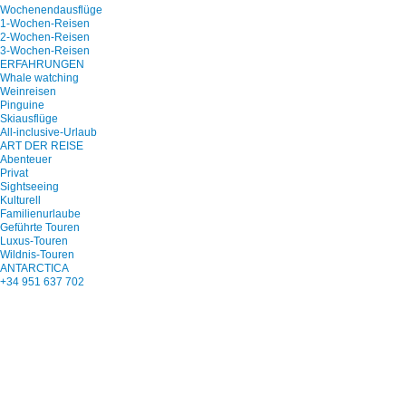
Wochenendausflüge
1-Wochen-Reisen
2-Wochen-Reisen
3-Wochen-Reisen
ERFAHRUNGEN
Whale watching
Weinreisen
Pinguine
Skiausflüge
All-inclusive-Urlaub
ART DER REISE
Abenteuer
Privat
Sightseeing
Kulturell
Familienurlaube
Geführte Touren
Luxus-Touren
Wildnis-Touren
ANTARCTICA
+34 951 637 702