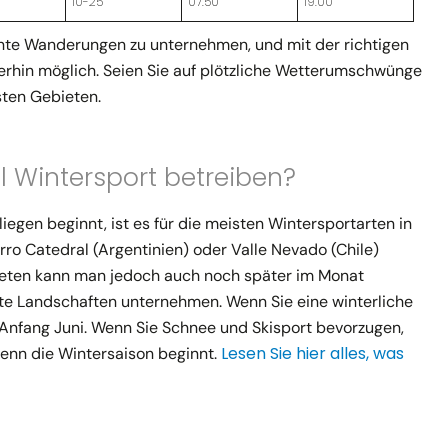
10-25
07:50
19:00
hnte Wanderungen zu unternehmen, und mit der richtigen
erhin möglich. Seien Sie auf plötzliche Wetterumschwünge
sten Gebieten.
 Wintersport betreiben?
iegen beginnt, ist es für die meisten Wintersportarten in
rro Catedral (Argentinien) oder Valle Nevado (Chile)
bieten kann man jedoch auch noch später im Monat
e Landschaften unternehmen. Wenn Sie eine winterliche
 Anfang Juni. Wenn Sie Schnee und Skisport bevorzugen,
Lesen Sie hier alles, was
wenn die Wintersaison beginnt.