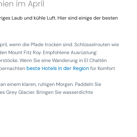
ien im April
riges Laub und kühle Luft. Hier sind einige der besten
April, wenn die Pfade trocken sind. Schlüsselrouten wie
den Mount Fitz Roy. Empfohlene Ausrüstung:
rstöcke. Wenn Sie eine Wanderung in El Chaltén
beste Hotels in der Region
 übernachten
für Komfort
 an einem klaren, ruhigen Morgen. Paddeln Sie
 Grey Glacier. Bringen Sie wasserdichte