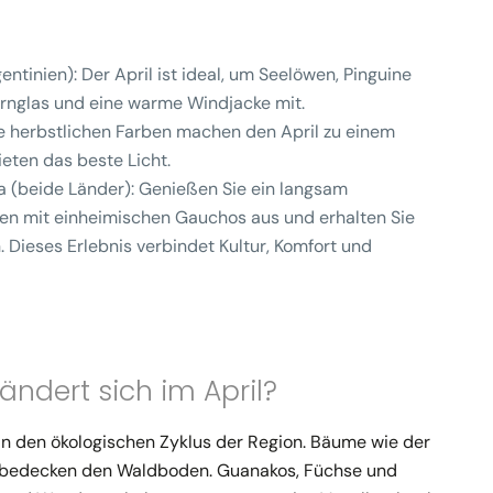
entinien)
: Der April ist ideal, um Seelöwen, Pinguine
ernglas und eine warme Windjacke mit.
ie herbstlichen Farben machen den April zu einem
eten das beste Licht.
a (beide Länder)
: Genießen Sie ein langsam
ten mit einheimischen Gauchos aus und erhalten Sie
. Dieses Erlebnis verbindet Kultur, Komfort und
ändert sich im April?
k in den ökologischen Zyklus der Region. Bäume wie der
d bedecken den Waldboden. Guanakos, Füchse und