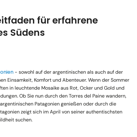
eitfaden für erfahrene
es Südens
onien
- sowohl auf der argentinischen als auch auf der
schen Einsamkeit, Komfort und Abenteuer. Wenn der Sommer
ften in leuchtende Mosaike aus Rot, Ocker und Gold und
ndungen. Ob Sie nun durch den Torres del Paine wandern,
m argentinischen Patagonien genießen oder durch die
gonien zeigt sich im April von seiner authentischsten
ildheit suchen.