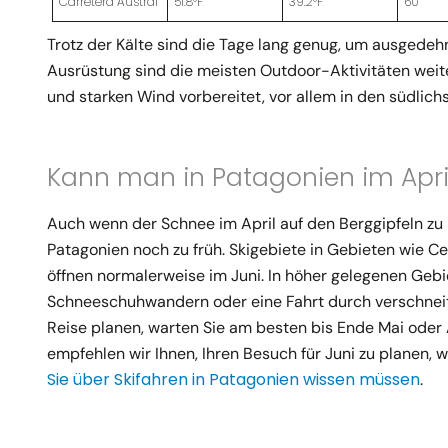
Carretera Austral
51.8°F
39.2°F
60
Trotz der Kälte sind die Tage lang genug, um ausgede
Ausrüstung sind die meisten Outdoor-Aktivitäten weit
und starken Wind vorbereitet, vor allem in den südlich
Kann man in Patagonien im April
Auch wenn der Schnee im April auf den Berggipfeln zu l
Patagonien noch zu früh. Skigebiete in Gebieten wie Ce
öffnen normalerweise im Juni. In höher gelegenen Ge
Schneeschuhwandern oder eine Fahrt durch verschneit
Reise planen, warten Sie am besten bis Ende Mai oder
empfehlen wir Ihnen, Ihren Besuch für Juni zu planen, 
Sie über Skifahren in Patagonien wissen müssen
.