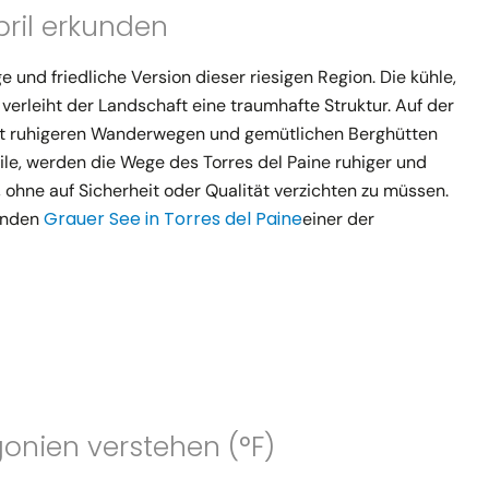
ril erkunden
e und friedliche Version dieser riesigen Region. Die kühle,
b verleiht der Landschaft eine traumhafte Struktur. Auf der
mit ruhigeren Wanderwegen und gemütlichen Berghütten
ile, werden die Wege des Torres del Paine ruhiger und
n, ohne auf Sicherheit oder Qualität verzichten zu müssen.
Grauer See in Torres del Paine
benden
einer der
onien verstehen (°F)