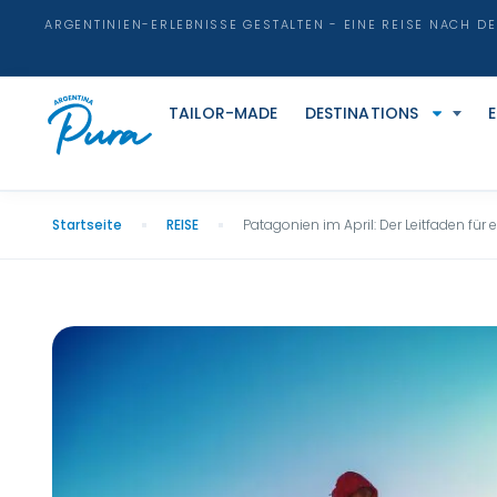
ARGENTINIEN-ERLEBNISSE GESTALTEN - EINE REISE NACH D
TAILOR-MADE
DESTINATIONS
Startseite
REISE
Patagonien im April: Der Leitfaden fü