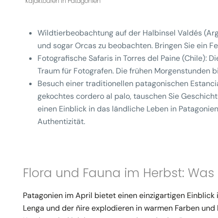
Kajaktouren in Patagonien
Wildtierbeobachtung auf der Halbinsel Valdés (Arg
und sogar Orcas zu beobachten. Bringen Sie ein F
Fotografische Safaris in Torres del Paine (Chile)
: D
Traum für Fotografen. Die frühen Morgenstunden bi
Besuch einer traditionellen patagonischen Estanci
gekochtes cordero al palo, tauschen Sie Geschich
einen Einblick in das ländliche Leben in Patagonien
Authentizität.
Flora und Fauna im Herbst: Was 
Patagonien im April bietet einen einzigartigen Einblic
Lenga und der ñire explodieren in warmen Farben un