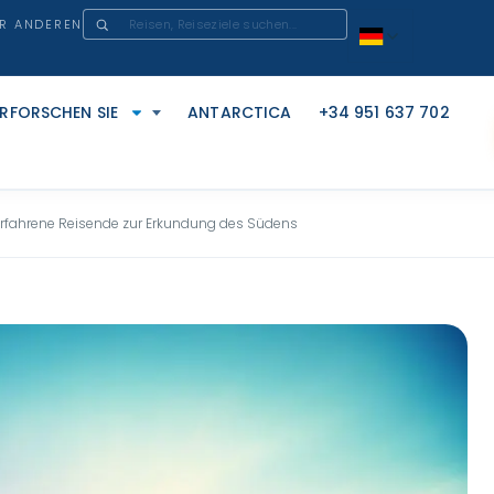
ER ANDEREN
ERFORSCHEN SIE
ANTARCTICA
+34 951 637 702
r erfahrene Reisende zur Erkundung des Südens