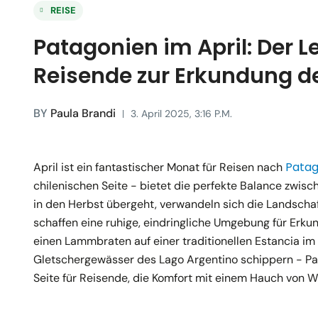
REISE
Patagonien im April: Der L
Reisende zur Erkundung d
BY
Paula Brandi
3. April 2025, 3:16 P.m.
Patag
April ist ein fantastischer Monat für Reisen nach
chilenischen Seite - bietet die perfekte Balance zwi
in den Herbst übergeht, verwandeln sich die Landscha
schaffen eine ruhige, eindringliche Umgebung für Erku
einen Lammbraten auf einer traditionellen Estancia i
Gletschergewässer des Lago Argentino schippern - Pata
Seite für Reisende, die Komfort mit einem Hauch von W