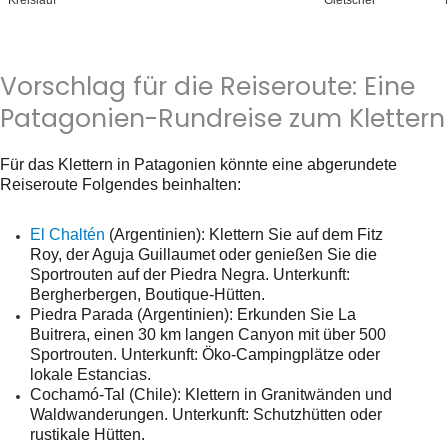
Kreislauf
Gletscher
Vorschlag für die Reiseroute: Eine
Patagonien-Rundreise zum Klettern
Für das Klettern in Patagonien könnte eine abgerundete
Reiseroute Folgendes beinhalten:
El Chaltén
(Argentinien): Klettern Sie auf dem Fitz
Roy, der Aguja Guillaumet oder genießen Sie die
Sportrouten auf der Piedra Negra. Unterkunft:
Bergherbergen, Boutique-Hütten.
Piedra Parada
(Argentinien): Erkunden Sie La
Buitrera, einen 30 km langen Canyon mit über 500
Sportrouten. Unterkunft: Öko-Campingplätze oder
lokale Estancias.
Cochamó-Tal
(Chile): Klettern in Granitwänden und
Waldwanderungen. Unterkunft: Schutzhütten oder
rustikale Hütten.