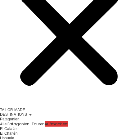
TAILOR-MADE
DESTINATIONS
Patagonien
Alle Patagonien-Touren
Aufmachen!
El Calafate
El Chaltén
Ushuaia