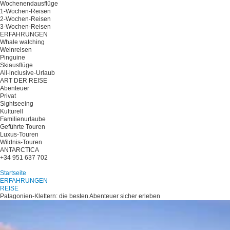
Wochenendausflüge
1-Wochen-Reisen
2-Wochen-Reisen
3-Wochen-Reisen
ERFAHRUNGEN
Whale watching
Weinreisen
Pinguine
Skiausflüge
All-inclusive-Urlaub
ART DER REISE
Abenteuer
Privat
Sightseeing
Kulturell
Familienurlaube
Geführte Touren
Luxus-Touren
Wildnis-Touren
ANTARCTICA
+34 951 637 702
Planen Sie Ihre Reise
Startseite
ERFAHRUNGEN
REISE
Patagonien-Klettern: die besten Abenteuer sicher erleben