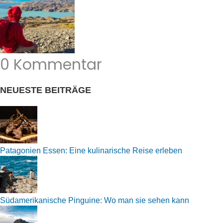
0 Kommentar
NEUESTE BEITRÄGE
Patagonien Essen: Eine kulinarische Reise erleben
Südamerikanische Pinguine: Wo man sie sehen kann