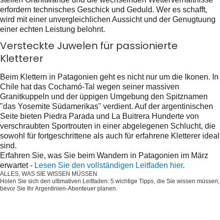
erfordern technisches Geschick und Geduld. Wer es schafft,
wird mit einer unvergleichlichen Aussicht und der Genugtuung
einer echten Leistung belohnt.
Versteckte Juwelen für passionierte
Kletterer
Beim Klettern in Patagonien geht es nicht nur um die Ikonen. In
Chile hat das Cochamó-Tal wegen seiner massiven
Granitkuppeln und der üppigen Umgebung den Spitznamen
"das Yosemite Südamerikas" verdient. Auf der argentinischen
Seite bieten Piedra Parada und La Buitrera Hunderte von
verschraubten Sportrouten in einer abgelegenen Schlucht, die
sowohl für fortgeschrittene als auch für erfahrene Kletterer ideal
sind.
Erfahren Sie, was Sie beim Wandern in Patagonien im März
erwartet -
Lesen Sie den vollständigen Leitfaden hier
.
ALLES, WAS SIE WISSEN MÜSSEN
Holen Sie sich den ultimativen Leitfaden: 5 wichtige Tipps, die Sie wissen müssen,
bevor Sie Ihr Argentinien-Abenteuer planen.
Holen Sie es sich jetzt kostenlos!