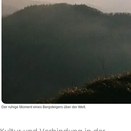
Der ruhige Moment eines Bergsteigers über der Welt.