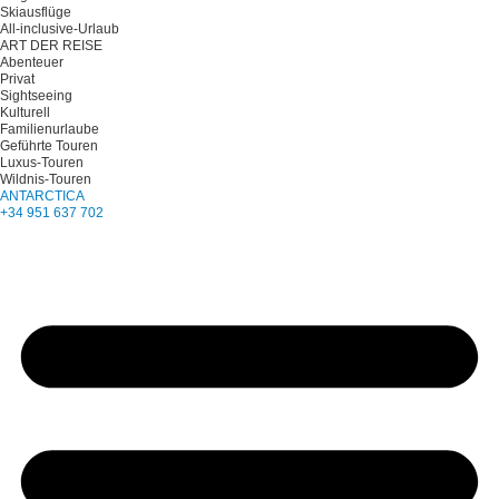
Skiausflüge
All-inclusive-Urlaub
ART DER REISE
Abenteuer
Privat
Sightseeing
Kulturell
Familienurlaube
Geführte Touren
Luxus-Touren
Wildnis-Touren
ANTARCTICA
+34 951 637 702