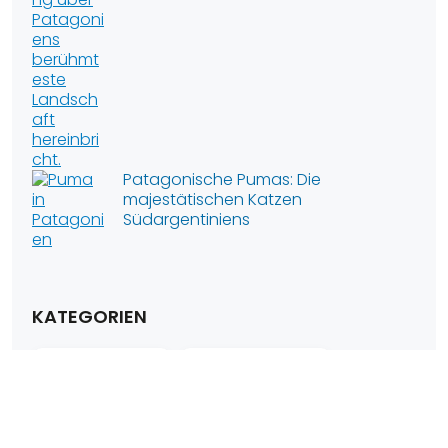
Patagonische Pumas: Die
majestätischen Katzen
Südargentiniens
KATEGORIEN
ATTRAKTIONEN
VERPFLICHTUNG
KULTUR
ERFAHRUNGEN
HOTELS