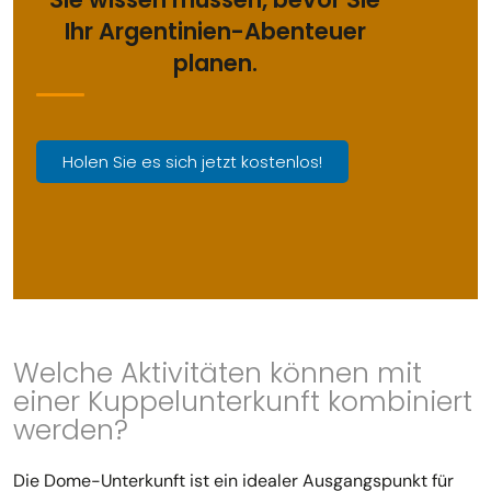
Ihr Argentinien-Abenteuer
planen.
Holen Sie es sich jetzt kostenlos!
Welche Aktivitäten können mit
einer Kuppelunterkunft kombiniert
werden?
Die Dome-Unterkunft ist ein idealer Ausgangspunkt für