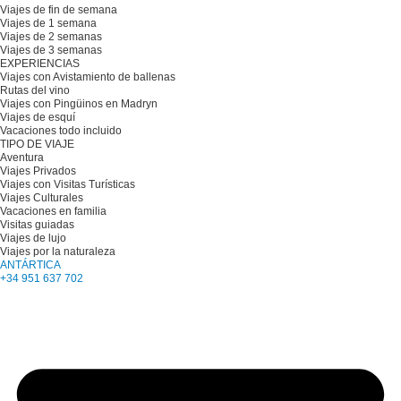
Viajes de fin de semana
Viajes de 1 semana
Viajes de 2 semanas
Viajes de 3 semanas
EXPERIENCIAS
Viajes con Avistamiento de ballenas
Rutas del vino
Viajes con Pingüinos en Madryn
Viajes de esquí
Vacaciones todo incluido
TIPO DE VIAJE
Aventura
Viajes Privados
Viajes con Visitas Turísticas
Viajes Culturales
Vacaciones en familia
Visitas guiadas
Viajes de lujo
Viajes por la naturaleza
ANTÁRTICA
+34 951 637 702