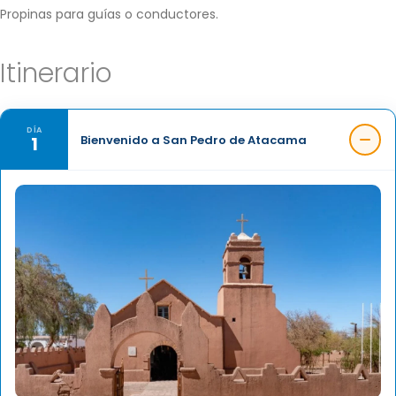
Propinas para guías o conductores.
Itinerario
DÍA
1
Bienvenido a San Pedro de Atacama