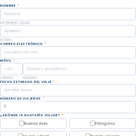
NOMBRE
*
EN PRIMER LUGAR
ÚLTIMA
CORREO ELECTRÓNICO
*
MÓVIL
*
CÓDIGO
NÚMERO
FECHA ESTIMADA DEL VIAJE
*
NÚMERO DE VIAJEROS
*
¿ADÓNDE LE GUSTARÍA VIAJAR?
*
Buenos Aires
Patagonia