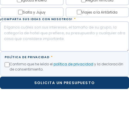
Iguazú e Iberá
Región vinícola
Salta y Jujuy
Viajes a la Antártida
¡COMPARTA SUS IDEAS CON NOSOTROS!
*
POLÍTICA DE PRIVACIDAD
*
Confirmo que he leído el
política de privacidad
y la declaración
de consentimiento.
SOLICITA UN PRESUPUESTO