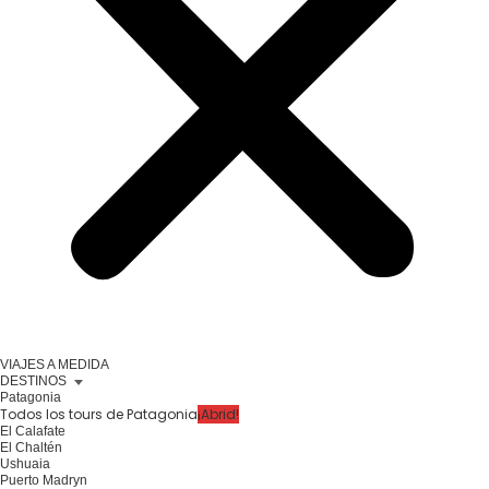
VIAJES A MEDIDA
DESTINOS
Patagonia
Todos los tours de Patagonia
¡Abrid!
El Calafate
El Chaltén
Ushuaia
Puerto Madryn