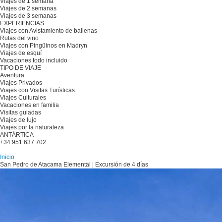
Viajes de 1 semana
Viajes de 2 semanas
Viajes de 3 semanas
EXPERIENCIAS
Viajes con Avistamiento de ballenas
Rutas del vino
Viajes con Pingüinos en Madryn
Viajes de esquí
Vacaciones todo incluido
TIPO DE VIAJE
Aventura
Viajes Privados
Viajes con Visitas Turísticas
Viajes Culturales
Vacaciones en familia
Visitas guiadas
Viajes de lujo
Viajes por la naturaleza
ANTÁRTICA
+34 951 637 702
Planifique su viaje
Inicio
San Pedro de Atacama Elemental | Excursión de 4 días