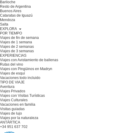
Bariloche
Resto de Argentina
Buenos Aires
Cataratas de Iguazú
Mendoza
Salta
EXPLORA
POR TIEMPO
Viajes de fin de semana
Viajes de 1 semana
Viajes de 2 semanas
Viajes de 3 semanas
EXPERIENCIAS
Viajes con Avistamiento de ballenas
Rutas del vino
Viajes con Pingüinos en Madryn
Viajes de esquí
Vacaciones todo incluido
TIPO DE VIAJE
Aventura
Viajes Privados
Viajes con Visitas Turísticas
Viajes Culturales
Vacaciones en familia
Visitas guiadas
Viajes de lujo
Viajes por la naturaleza
ANTÁRTICA
+34 951 637 702