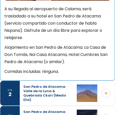
A su llegada al aeropuerto de Calama, será
trasladado a su hotel en San Pedro de Atacama
(servicio compartido con conductor de habla
hispana). Disfrute de un día libre para explorar o
relajarse.
Alojamiento en San Pedro de Atacama: La Casa de
Don Tomás, Noi Casa Atacama, Hotel Cumbres San
Pedro de Atacama (o similar).
Comidas incluidas: ninguna.
San Pedro de Atacama:
Valle de la Luna &
DÍA
2
Quebrada Ckari (Medio
Día).
San Pedro de Atacama: