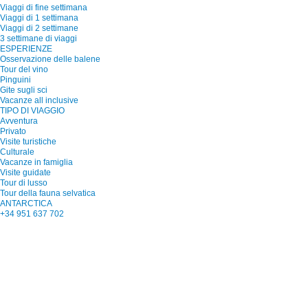
Viaggi di fine settimana
Viaggi di 1 settimana
Viaggi di 2 settimane
3 settimane di viaggi
ESPERIENZE
Osservazione delle balene
Tour del vino
Pinguini
Gite sugli sci
Vacanze all inclusive
TIPO DI VIAGGIO
Avventura
Privato
Visite turistiche
Culturale
Vacanze in famiglia
Visite guidate
Tour di lusso
Tour della fauna selvatica
ANTARCTICA
+34 951 637 702