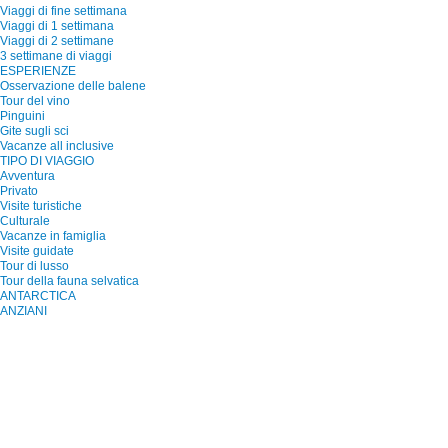
Viaggi di fine settimana
Viaggi di 1 settimana
Viaggi di 2 settimane
3 settimane di viaggi
ESPERIENZE
Osservazione delle balene
Tour del vino
Pinguini
Gite sugli sci
Vacanze all inclusive
TIPO DI VIAGGIO
Avventura
Privato
Visite turistiche
Culturale
Vacanze in famiglia
Visite guidate
Tour di lusso
Tour della fauna selvatica
ANTARCTICA
ANZIANI