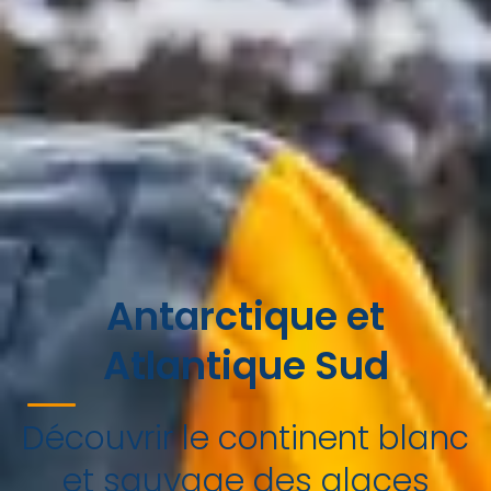
Antarctique et
Atlantique Sud
Découvrir le continent blanc
et sauvage des glaces