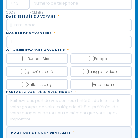
CODE
NOMBRE
DATE ESTIMÉE DU VOYAGE
*
NOMBRE DE VOYAGEURS
*
OÙ AIMERIEZ-VOUS VOYAGER ?
*
Buenos Aires
Patagonie
Iguazú et Iberá
La région viticole
Salta et Jujuy
Antarctique
PARTAGEZ VOS IDÉES AVEC NOUS !
*
POLITIQUE DE CONFIDENTIALITÉ
*