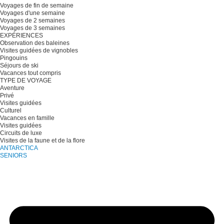
Voyages de fin de semaine
Voyages d'une semaine
Voyages de 2 semaines
Voyages de 3 semaines
EXPÉRIENCES
Observation des baleines
Visites guidées de vignobles
Pingouins
Séjours de ski
Vacances tout compris
TYPE DE VOYAGE
Aventure
Privé
Visites guidées
Culturel
Vacances en famille
Visites guidées
Circuits de luxe
Visites de la faune et de la flore
ANTARCTICA
SENIORS