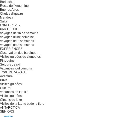
Bariloche
Reste de l'Argentine
Buenos Aires
Chutes d'Iguazu
Mendoza
Salta
EXPLOREZ
PAR HEURE
Voyages de fin de semaine
Voyages d'une semaine
Voyages de 2 semaines
Voyages de 3 semaines
EXPÉRIENCES
Observation des baleines
Visites guidées de vignobles
Pingouins
Séjours de ski
Vacances tout compris
TYPE DE VOYAGE
Aventure
Privé
Visites guidées
Culturel
Vacances en famille
Visites guidées
Circuits de luxe
Visites de la faune et de la flore
ANTARCTICA
SENIORS