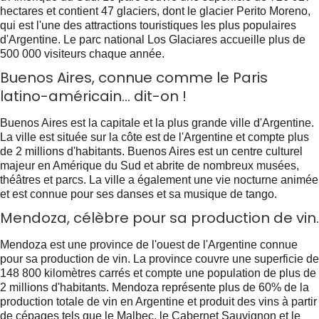
hectares et contient 47 glaciers, dont le glacier Perito Moreno,
qui est l'une des attractions touristiques les plus populaires
d'Argentine. Le parc national Los Glaciares accueille plus de
500 000 visiteurs chaque année.
Buenos Aires, connue comme le Paris
latino-américain... dit-on !
Buenos Aires est la capitale et la plus grande ville d'Argentine.
La ville est située sur la côte est de l'Argentine et compte plus
de 2 millions d'habitants. Buenos Aires est un centre culturel
majeur en Amérique du Sud et abrite de nombreux musées,
théâtres et parcs. La ville a également une vie nocturne animée
et est connue pour ses danses et sa musique de tango.
Mendoza, célèbre pour sa production de vin.
Mendoza est une province de l'ouest de l'Argentine connue
pour sa production de vin. La province couvre une superficie de
148 800 kilomètres carrés et compte une population de plus de
2 millions d'habitants. Mendoza représente plus de 60% de la
production totale de vin en Argentine et produit des vins à partir
de cépages tels que le Malbec, le Cabernet Sauvignon et le