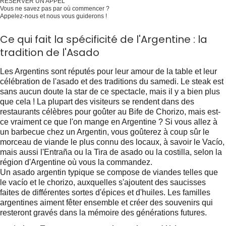
RÉSERVER UN APPEL
Vous ne savez pas par où commencer ?
Appelez-nous et nous vous guiderons !
Programmer maintenant
Ce qui fait la spécificité de l'Argentine : la
tradition de l'Asado
Les Argentins sont réputés pour leur amour de la table et leur
célébration de l'asado et des traditions du samedi. Le steak est
sans aucun doute la star de ce spectacle, mais il y a bien plus
que cela ! La plupart des visiteurs se rendent dans des
restaurants célèbres pour goûter au Bife de Chorizo, mais est-
ce vraiment ce que l'on mange en Argentine ? Si vous allez à
un barbecue chez un Argentin, vous goûterez à coup sûr le
morceau de viande le plus connu des locaux, à savoir le Vacío,
mais aussi l'Entraña ou la Tira de asado ou la costilla, selon la
région d'Argentine où vous la commandez.
Un asado argentin typique se compose de viandes telles que
le vacío et le chorizo, auxquelles s'ajoutent des saucisses
faites de différentes sortes d'épices et d'huiles. Les familles
argentines aiment fêter ensemble et créer des souvenirs qui
resteront gravés dans la mémoire des générations futures.