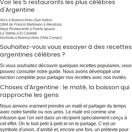
Voir les 5 restaurants les plus célèbres
d'Argentine
Alo's à Buenos Aires (San Isidro)
1884 de Francis Mallmann à Mendoza
Aqva Restaurante à Puerto Iguazú
La Tablita à El Calafate
Anchoita à Buenos Aires (Villa Crespo)
Souhaitez-vous vous essayer à des recettes
argentines célèbres ?
Si vous souhaitez découvrir quelques recettes populaires, vous
pouvez consulter notre guide. Nous avons développé une
section complète pour partager nos recettes avec nos invités.
Choses d'Argentine : le maté, la boisson qui
rapproche les gens
Nous aimons vraiment prendre un maté et partager du temps
avec notre famille ou nos amis. Le maté est comme une
infusion que l'on sert dans un récipient spécialement conçu à
cet effet. On le boit petit à petit et on le partage. C'est un
symbole d'union, d'amitié et, encore une fois, un prétexte pour