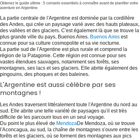
Obtenez le guide ultime : 5 conseils essentiels à connaître avant de planifier votre
aventure en Argentine.
Obtenez-le gratuitement dès maintenant !
La partie centrale de l'Argentine est dominée par la cordillère
des Andes, qui crée un paysage varié avec des hauts plateaux,
des vallées et des glaciers. C'est également là que se trouve la
plus grande ville du pays, Buenos Aires.
Buenos Aires
est
connue pour sa culture cosmopolite et sa vie nocturne.
La partie sud de l'Argentine est plus rurale et comprend la
région de la Patagonie. Cette région est connue pour ses
vastes étendues sauvages, notamment ses forêts, ses
montagnes, ses lacs et ses glaciers. Elle abrite également des
pingouins, des phoques et des baleines.
L'Argentine est aussi célèbre par ses
montagnes !
Les Andes traversent littéralement toute l'Argentine du nord au
sud. Elle abrite une telle variété de paysages qu'il est très
difficile de les parcourir tous en un seul voyage.
Du point le plus élevé de
Mendoza
De Mendoza, où se trouve
l'Aconcagua, au sud, la chaîne de montagnes s'ouvre entre les
forêts et les glaciers, où se forment des montagnes aux pics