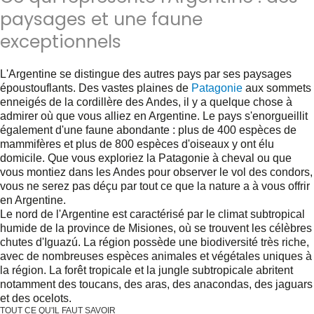
paysages et une faune
exceptionnels
L'Argentine se distingue des autres pays par ses paysages
époustouflants. Des vastes plaines de
Patagonie
aux sommets
enneigés de la cordillère des Andes, il y a quelque chose à
admirer où que vous alliez en Argentine. Le pays s'enorgueillit
également d'une faune abondante : plus de 400 espèces de
mammifères et plus de 800 espèces d'oiseaux y ont élu
domicile. Que vous exploriez la Patagonie à cheval ou que
vous montiez dans les Andes pour observer le vol des condors,
vous ne serez pas déçu par tout ce que la nature a à vous offrir
en Argentine.
Le nord de l'Argentine est caractérisé par le climat subtropical
humide de la province de Misiones, où se trouvent les célèbres
chutes d'Iguazú. La région possède une biodiversité très riche,
avec de nombreuses espèces animales et végétales uniques à
la région. La forêt tropicale et la jungle subtropicale abritent
notamment des toucans, des aras, des anacondas, des jaguars
et des ocelots.
TOUT CE QU'IL FAUT SAVOIR