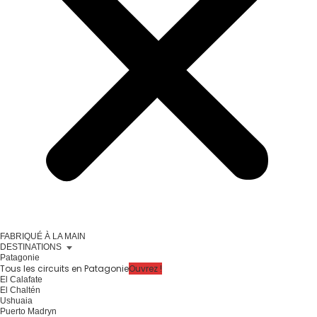
FABRIQUÉ À LA MAIN
DESTINATIONS
Patagonie
Tous les circuits en Patagonie
Ouvrez !
El Calafate
El Chaltén
Ushuaia
Puerto Madryn