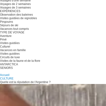
Voyages d'une semaine
Voyages de 2 semaines
Voyages de 3 semaines
EXPÉRIENCES
Observation des baleines
Visites guidées de vignobles
Pingouins
Séjours de ski
Vacances tout compris
TYPE DE VOYAGE
Aventure
Privé
Visites guidées
Culturel
Vacances en famille
Visites guidées
Circuits de luxe
Visites de la faune et de la flore
ANTARCTICA
SENIORS
Planifiez votre voyage
Accueil
CULTURE
Quelle est la réputation de l'Argentine ?