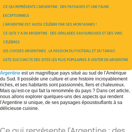
CE QUI REPRÉSENTE L'ARGENTINE : DES PAYSAGES ET UNE FAUNE
EXCEPTIONNELS
L'ARGENTINE EST AUSSI CÉLÈBRE PAR SES MONTAGNES !
CE QU'IL Y A EN ARGENTINE : DES GRILLADES SAVOUREUSES ET DES VINS
CÉLÈBRES
LES CHOSES ARGENTINES : LA PASSION DU FOOTBALL ET DU TANGO
LISTE SUCCINCTE DES SITES LES PLUS POPULAIRES À VISITER EN ARGENTINE
Argentine
est un magnifique pays situé au sud de l'Amérique
du Sud. Il possède une culture et une histoire incroyablement
riches, et ses habitants sont passionnés, fiers et chaleureux.
Mais qu'est-ce qui fait la renommée du pays ? Dans cet article,
nous allons explorer quelques-uns des aspects qui rendent
l'Argentine si unique, de ses paysages époustouflants à sa
délicieuse cuisine.
Ce qui représente l'Argentine : des