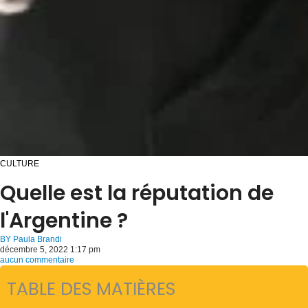
CULTURE
Quelle est la réputation de
l'Argentine ?
BY
Paula Brandi
décembre 5, 2022 1:17 pm
aucun commentaire
TABLE DES MATIÈRES