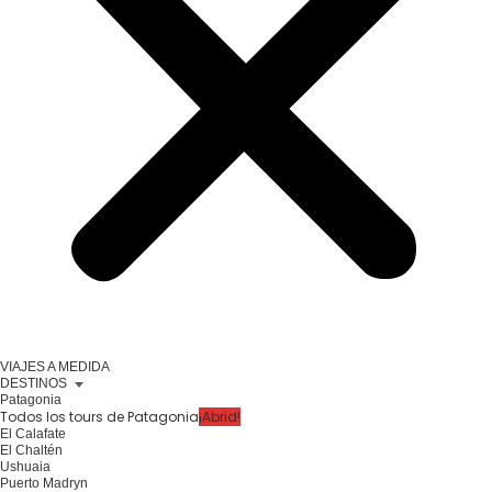
VIAJES A MEDIDA
DESTINOS
Patagonia
Todos los tours de Patagonia
¡Abrid!
El Calafate
El Chaltén
Ushuaia
Puerto Madryn