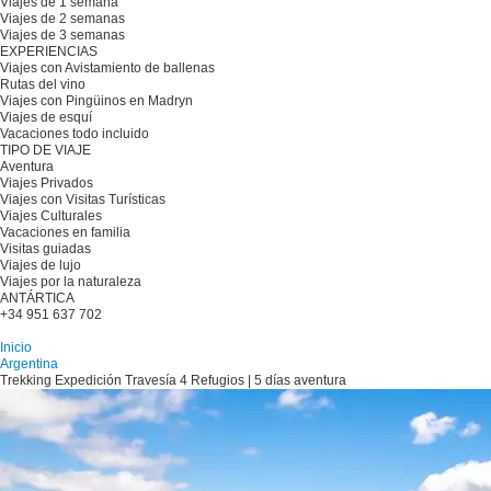
Viajes de 1 semana
Viajes de 2 semanas
Viajes de 3 semanas
EXPERIENCIAS
Viajes con Avistamiento de ballenas
Rutas del vino
Viajes con Pingüinos en Madryn
Viajes de esquí
Vacaciones todo incluido
TIPO DE VIAJE
Aventura
Viajes Privados
Viajes con Visitas Turísticas
Viajes Culturales
Vacaciones en familia
Visitas guiadas
Viajes de lujo
Viajes por la naturaleza
ANTÁRTICA
+34 951 637 702
Planifique su viaje
Inicio
Argentina
Trekking Expedición Travesía 4 Refugios | 5 días aventura