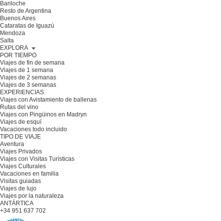
Bariloche
Resto de Argentina
Buenos Aires
Cataratas de Iguazú
Mendoza
Salta
EXPLORA
POR TIEMPO
Viajes de fin de semana
Viajes de 1 semana
Viajes de 2 semanas
Viajes de 3 semanas
EXPERIENCIAS
Viajes con Avistamiento de ballenas
Rutas del vino
Viajes con Pingüinos en Madryn
Viajes de esquí
Vacaciones todo incluido
TIPO DE VIAJE
Aventura
Viajes Privados
Viajes con Visitas Turísticas
Viajes Culturales
Vacaciones en familia
Visitas guiadas
Viajes de lujo
Viajes por la naturaleza
ANTÁRTICA
+34 951 637 702