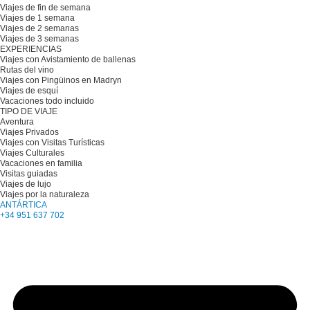
Viajes de fin de semana
Viajes de 1 semana
Viajes de 2 semanas
Viajes de 3 semanas
EXPERIENCIAS
Viajes con Avistamiento de ballenas
Rutas del vino
Viajes con Pingüinos en Madryn
Viajes de esquí
Vacaciones todo incluido
TIPO DE VIAJE
Aventura
Viajes Privados
Viajes con Visitas Turísticas
Viajes Culturales
Vacaciones en familia
Visitas guiadas
Viajes de lujo
Viajes por la naturaleza
ANTÁRTICA
+34 951 637 702