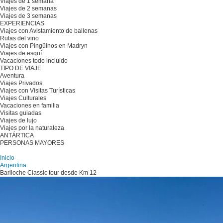
Viajes de 1 semana
Viajes de 2 semanas
Viajes de 3 semanas
EXPERIENCIAS
Viajes con Avistamiento de ballenas
Rutas del vino
Viajes con Pingüinos en Madryn
Viajes de esquí
Vacaciones todo incluido
TIPO DE VIAJE
Aventura
Viajes Privados
Viajes con Visitas Turísticas
Viajes Culturales
Vacaciones en familia
Visitas guiadas
Viajes de lujo
Viajes por la naturaleza
ANTÁRTICA
PERSONAS MAYORES
Planifique su viaje
Inicio
Argentina
Bariloche Classic tour desde Km 12