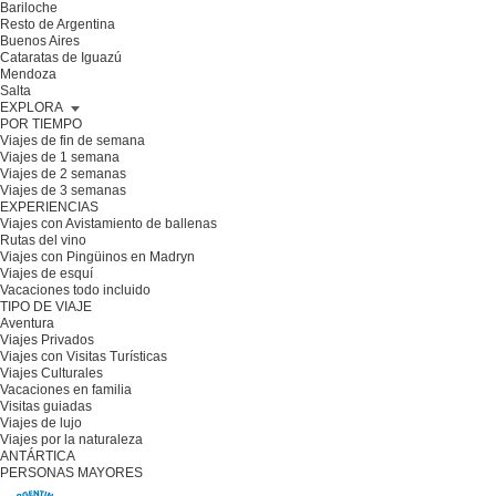
Bariloche
Resto de Argentina
Buenos Aires
Cataratas de Iguazú
Mendoza
Salta
EXPLORA
POR TIEMPO
Viajes de fin de semana
Viajes de 1 semana
Viajes de 2 semanas
Viajes de 3 semanas
EXPERIENCIAS
Viajes con Avistamiento de ballenas
Rutas del vino
Viajes con Pingüinos en Madryn
Viajes de esquí
Vacaciones todo incluido
TIPO DE VIAJE
Aventura
Viajes Privados
Viajes con Visitas Turísticas
Viajes Culturales
Vacaciones en familia
Visitas guiadas
Viajes de lujo
Viajes por la naturaleza
ANTÁRTICA
PERSONAS MAYORES