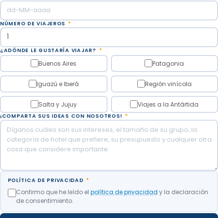
NÚMERO DE VIAJEROS
*
¿ADÓNDE LE GUSTARÍA VIAJAR?
*
Buenos Aires
Patagonia
Iguazú e Iberá
Región vinícola
Salta y Jujuy
Viajes a la Antártida
¡COMPARTA SUS IDEAS CON NOSOTROS!
*
POLÍTICA DE PRIVACIDAD
*
Confirmo que he leído el
política de privacidad
y la declaración
de consentimiento.