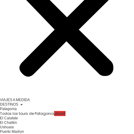
VIAJES A MEDIDA
DESTINOS
Patagonia
Todos los tours de Patagonia
¡Abrid!
El Calafate
El Chaltén
Ushuaia
Puerto Madryn