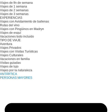
Viajes de fin de semana
Viajes de 1 semana
Viajes de 2 semanas
Viajes de 3 semanas
EXPERIENCIAS
Viajes con Avistamiento de ballenas
Rutas del vino
Viajes con Pingüinos en Madryn
Viajes de esquí
Vacaciones todo incluido
TIPO DE VIAJE
Aventura
Viajes Privados
Viajes con Visitas Turísticas
Viajes Culturales
Vacaciones en familia
Visitas guiadas
Viajes de lujo
Viajes por la naturaleza
ANTÁRTICA
PERSONAS MAYORES