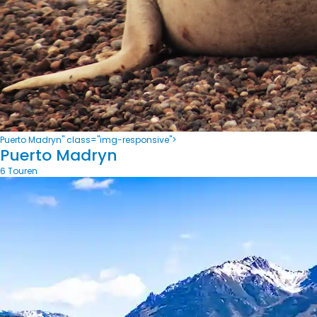
Puerto Madryn" class="img-responsive">
Puerto Madryn
6 Touren