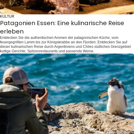
KULTUR
Patagonien Essen: Eine kulinarische Reise
erleben
Entdecken Sie die authentischen Aromen der patagonischen Küche, vom
feuergegrillten Lamm bis zur Königskrabbe an den Fjorden. Entdecken Sie auf
dieser kulinarischen Reise durch Argentiniens und Chiles südliches Grenzgebiet
kultige Gerichte, Spitzenrestaurants und passende Weine.