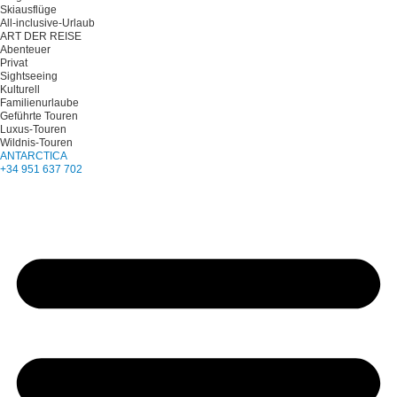
Skiausflüge
All-inclusive-Urlaub
ART DER REISE
Abenteuer
Privat
Sightseeing
Kulturell
Familienurlaube
Geführte Touren
Luxus-Touren
Wildnis-Touren
ANTARCTICA
+34 951 637 702