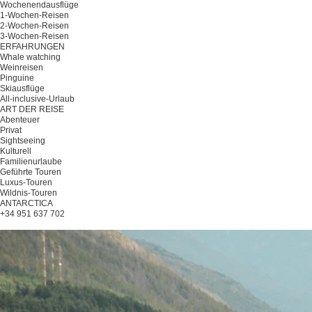
Wochenendausflüge
1-Wochen-Reisen
2-Wochen-Reisen
3-Wochen-Reisen
ERFAHRUNGEN
Whale watching
Weinreisen
Pinguine
Skiausflüge
All-inclusive-Urlaub
ART DER REISE
Abenteuer
Privat
Sightseeing
Kulturell
Familienurlaube
Geführte Touren
Luxus-Touren
Wildnis-Touren
ANTARCTICA
+34 951 637 702
Planen Sie Ihre Reise