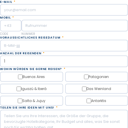
E-MAIL
*
MOBIL
*
CODE
NUMMER
VORAUSSICHTLICHES REISEDATUM
*
ANZAHL DER REISENDEN
*
WOHIN WÜRDEN SIE GERNE REISEN?
*
Buenos Aires
Patagonien
Iguazú & Iberá
Das Weinland
Salta & Jujuy
Antarktis
TEILEN SIE IHRE IDEEN MIT UNS!
*