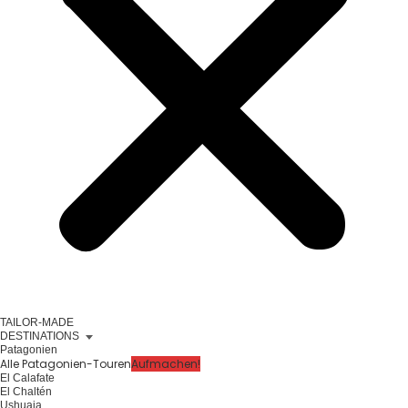
TAILOR-MADE
DESTINATIONS
Patagonien
Alle Patagonien-Touren
Aufmachen!
El Calafate
El Chaltén
Ushuaia