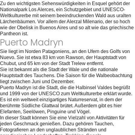
Zu den wichtigsten Sehenswürdigkeiten in Esquel gehört der
Nationalpark Los Alerces, ein Schutzgebiet und UNESCO-
Weltkulturerbe mit seinem beeindruckenden Wald aus uralten
Lärchenbäumen. Vor allem der Alerzal Milenario, der so hoch
wie der Obelisk in Buenos Aires und so alt wie das griechische
Pantheon ist.
Puerto Madryn
Sie liegt im Norden Patagoniens, an den Ufern des Golfs von
Nuevo. Sie ist etwa 83 km von Rawson, der Hauptstadt von
Chubut, und 65 km von der Stadt Trelew entfernt.
Sie ist bekannt als die Stadt der Wale und die nationale
Hauptstadt des Tauchens. Die Saison für die Walbeobachtung
liegt zwischen Juni und Dezember.
Puerto Madryn ist die Stadt, die die Halbinsel Valdes begrüßt
und 1999 von der UNESCO zum Weltkulturerbe erklärt wurde.
Es ist ein weltweit einzigartiges Naturreservat, in dem der
berühmte Südliche Glattwal brütet. Außerdem gibt es hier
Elefanten, Seelöwen, Pinguine und Vögel.
In dieser Stadt können Sie eine Vielzahl von Aktivitäten für
jeden Geschmack genießen. Dazu gehören Tauchen,
Fotografieren an den unglaublichen Stränden und