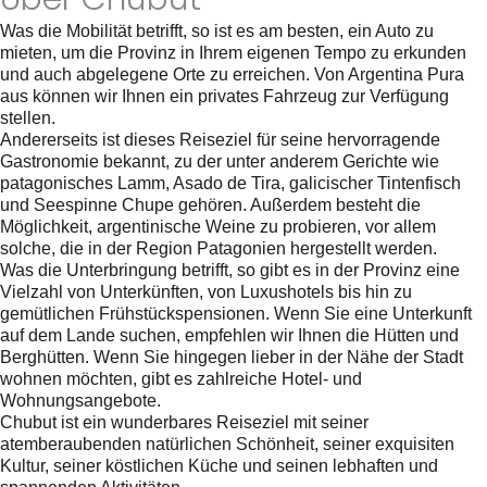
Was die Mobilität betrifft, so ist es am besten, ein Auto zu
mieten, um die Provinz in Ihrem eigenen Tempo zu erkunden
und auch abgelegene Orte zu erreichen. Von Argentina Pura
aus können wir Ihnen ein privates Fahrzeug zur Verfügung
stellen.
Andererseits ist dieses Reiseziel für seine hervorragende
Gastronomie bekannt, zu der unter anderem Gerichte wie
patagonisches Lamm, Asado de Tira, galicischer Tintenfisch
und Seespinne Chupe gehören. Außerdem besteht die
Möglichkeit, argentinische Weine zu probieren, vor allem
solche, die in der Region Patagonien hergestellt werden.
Was die Unterbringung betrifft, so gibt es in der Provinz eine
Vielzahl von Unterkünften, von Luxushotels bis hin zu
gemütlichen Frühstückspensionen. Wenn Sie eine Unterkunft
auf dem Lande suchen, empfehlen wir Ihnen die Hütten und
Berghütten. Wenn Sie hingegen lieber in der Nähe der Stadt
wohnen möchten, gibt es zahlreiche Hotel- und
Wohnungsangebote.
Chubut ist ein wunderbares Reiseziel mit seiner
atemberaubenden natürlichen Schönheit, seiner exquisiten
Kultur, seiner köstlichen Küche und seinen lebhaften und