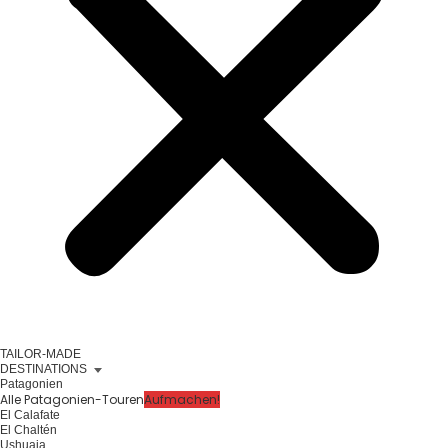
TAILOR-MADE
DESTINATIONS
Patagonien
Alle Patagonien-Touren
Aufmachen!
El Calafate
El Chaltén
Ushuaia