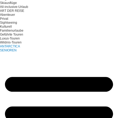
Skiausflüge
All-inclusive-Urlaub
ART DER REISE
Abenteuer
Privat
Sightseeing
Kulturell
Familienurlaube
Geführte Touren
Luxus-Touren
Wildnis-Touren
ANTARCTICA
SENIOREN