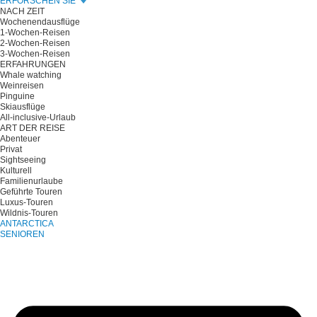
ERFORSCHEN SIE
NACH ZEIT
Wochenendausflüge
1-Wochen-Reisen
2-Wochen-Reisen
3-Wochen-Reisen
ERFAHRUNGEN
Whale watching
Weinreisen
Pinguine
Skiausflüge
All-inclusive-Urlaub
ART DER REISE
Abenteuer
Privat
Sightseeing
Kulturell
Familienurlaube
Geführte Touren
Luxus-Touren
Wildnis-Touren
ANTARCTICA
SENIOREN