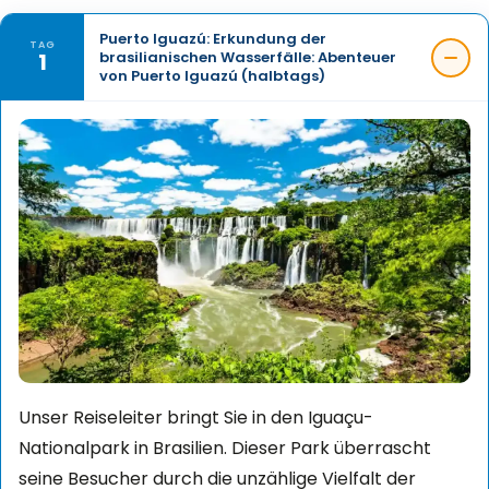
Puerto Iguazú: Erkundung der
TAG
1
brasilianischen Wasserfälle: Abenteuer
von Puerto Iguazú (halbtags)
Unser Reiseleiter bringt Sie in den Iguaçu-
Nationalpark in Brasilien. Dieser Park überrascht
seine Besucher durch die unzählige Vielfalt der