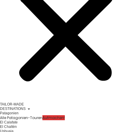
TAILOR-MADE
DESTINATIONS
Patagonien
Alle Patagonien-Touren
Aufmachen!
El Calafate
El Chaltén
Ushuaia