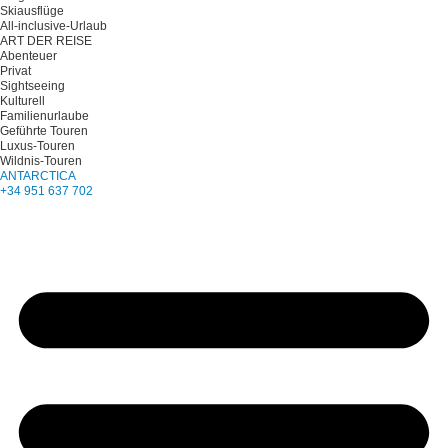
Skiausflüge
All-inclusive-Urlaub
ART DER REISE
Abenteuer
Privat
Sightseeing
Kulturell
Familienurlaube
Geführte Touren
Luxus-Touren
Wildnis-Touren
ANTARCTICA
+34 951 637 702