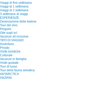
Viaggi di fine settimana
Viaggi di 1 settimana
Viaggi di 2 settimane
3 settimane di viaggi
ESPERIENZE
Osservazione delle balene
Tour del vino
Pinguini
Gite sugli sci
Vacanze all inclusive
TIPO DI VIAGGIO
Avventura
Privato
Visite turistiche
Culturale
Vacanze in famiglia
Visite guidate
Tour di lusso
Tour della fauna selvatica
ANTARCTICA
ANZIANI