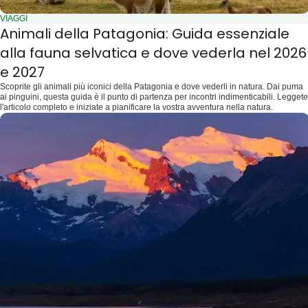
VIAGGI
Animali della Patagonia: Guida essenziale
alla fauna selvatica e dove vederla nel 2026
e 2027
Scoprite gli animali più iconici della Patagonia e dove vederli in natura. Dai puma
ai pinguini, questa guida è il punto di partenza per incontri indimenticabili. Leggete
l'articolo completo e iniziate a pianificare la vostra avventura nella natura.