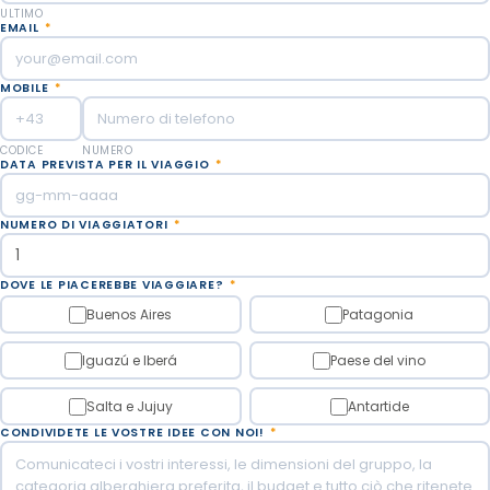
ULTIMO
EMAIL
*
MOBILE
*
CODICE
NUMERO
DATA PREVISTA PER IL VIAGGIO
*
NUMERO DI VIAGGIATORI
*
DOVE LE PIACEREBBE VIAGGIARE?
*
Buenos Aires
Patagonia
Iguazú e Iberá
Paese del vino
Salta e Jujuy
Antartide
CONDIVIDETE LE VOSTRE IDEE CON NOI!
*