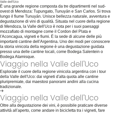
Valle dell'Uco
È una grande regione composta da tre dipartimenti nel sud-
ovest di Mendoza: Tupungato, Tunuyán e San Carlos. Si trova
lungo il fiume Tunuyán. Unisce bellezza naturale, avventura e
degustazione di vini di qualità. Situata nel cuore della regione
di Mendoza, la Valle dell'Uco è nota per i suoi paesaggi
mozzafiato di montagne come il Cordon del Plata e
l'Aconcagua, vigneti e fiumi. È la sede di alcune delle più
importanti cantine dell'Argentina. Uno dei modi per conoscere
la storia vinicola della regione è una degustazione guidata
presso una delle cantine locali, come Bodega Salentein o
Bodega Atamisque.
Viaggio nella Valle dell'Uco
Esplorate il cuore della regione vinicola argentina con i tour
della Valle dell'Uco: dai vigneti d'alta quota alle cantine
pluripremiate, dai maestosi panorami andini alla cucina
tradizionale.
Vedi tour della Valle dell'Uco
Viaggio nella Valle dell'Uco
Oltre alla degustazione dei vini, è possibile praticare diverse
attività all'aperto, come andare in bicicletta tra i vigneti, fare