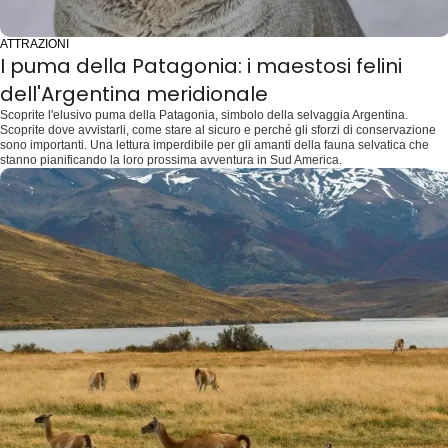
ATTRAZIONI
I puma della Patagonia: i maestosi felini
dell'Argentina meridionale
Scoprite l'elusivo puma della Patagonia, simbolo della selvaggia Argentina.
Scoprite dove avvistarli, come stare al sicuro e perché gli sforzi di conservazione
sono importanti. Una lettura imperdibile per gli amanti della fauna selvatica che
stanno pianificando la loro prossima avventura in Sud America.