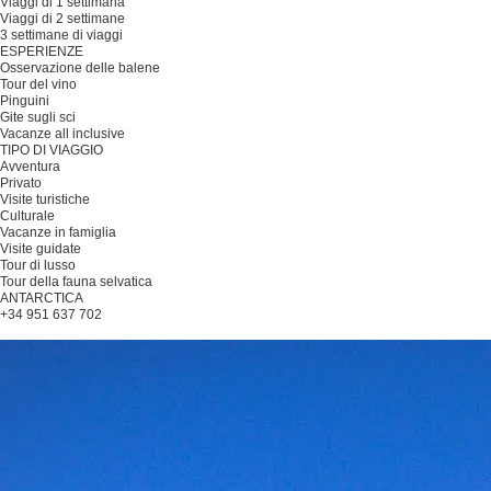
Viaggi di 1 settimana
Viaggi di 2 settimane
3 settimane di viaggi
ESPERIENZE
Osservazione delle balene
Tour del vino
Pinguini
Gite sugli sci
Vacanze all inclusive
TIPO DI VIAGGIO
Avventura
Privato
Visite turistiche
Culturale
Vacanze in famiglia
Visite guidate
Tour di lusso
Tour della fauna selvatica
ANTARCTICA
+34 951 637 702
Pianificare il viaggio