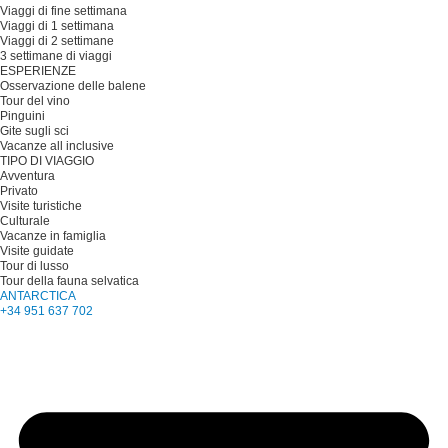
Viaggi di fine settimana
Viaggi di 1 settimana
Viaggi di 2 settimane
3 settimane di viaggi
ESPERIENZE
Osservazione delle balene
Tour del vino
Pinguini
Gite sugli sci
Vacanze all inclusive
TIPO DI VIAGGIO
Avventura
Privato
Visite turistiche
Culturale
Vacanze in famiglia
Visite guidate
Tour di lusso
Tour della fauna selvatica
ANTARCTICA
+34 951 637 702