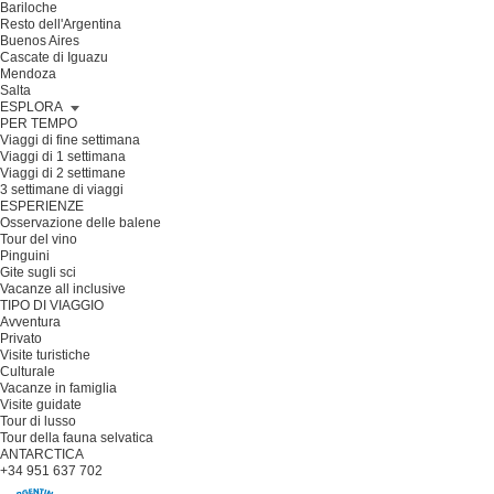
Bariloche
Resto dell'Argentina
Buenos Aires
Cascate di Iguazu
Mendoza
Salta
ESPLORA
PER TEMPO
Viaggi di fine settimana
Viaggi di 1 settimana
Viaggi di 2 settimane
3 settimane di viaggi
ESPERIENZE
Osservazione delle balene
Tour del vino
Pinguini
Gite sugli sci
Vacanze all inclusive
TIPO DI VIAGGIO
Avventura
Privato
Visite turistiche
Culturale
Vacanze in famiglia
Visite guidate
Tour di lusso
Tour della fauna selvatica
ANTARCTICA
+34 951 637 702