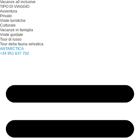
Vacanze all inclusive
TIPO DI VIAGGIO
Avventura
Privato
Visite turistiche
Culturale
Vacanze in famiglia
Visite guidate
Tour di lusso
Tour della fauna selvatica
ANTARCTICA
+34 951 637 702