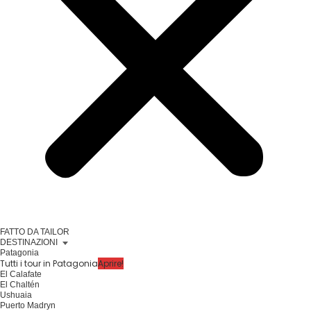
FATTO DA TAILOR
DESTINAZIONI
Patagonia
Tutti i tour in Patagonia
Aprire!
El Calafate
El Chaltén
Ushuaia
Puerto Madryn