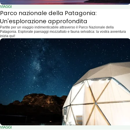
VIAGGI
Parco nazionale della Patagonia:
Un'esplorazione approfondita
Partite per un viaggio indimenticabile attraverso il Parco Nazionale della
Patagonia. Esplorate paesaggi mozzafiato e fauna selvatica: la vostra avventura
inizia qui!
VIAGGI