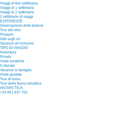
Viaggi di fine settimana
Viaggi di 1 settimana
Viaggi di 2 settimane
3 settimane di viaggi
ESPERIENZE
Osservazione delle balene
Tour del vino
Pinguini
Gite sugli sci
Vacanze all inclusive
TIPO DI VIAGGIO
Avventura
Privato
Visite turistiche
Culturale
Vacanze in famiglia
Visite guidate
Tour di lusso
Tour della fauna selvatica
ANTARCTICA
+34 951 637 702