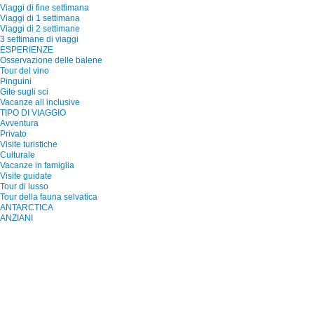
Viaggi di fine settimana
Viaggi di 1 settimana
Viaggi di 2 settimane
3 settimane di viaggi
ESPERIENZE
Osservazione delle balene
Tour del vino
Pinguini
Gite sugli sci
Vacanze all inclusive
TIPO DI VIAGGIO
Avventura
Privato
Visite turistiche
Culturale
Vacanze in famiglia
Visite guidate
Tour di lusso
Tour della fauna selvatica
ANTARCTICA
ANZIANI