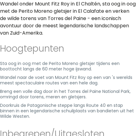
Wandel onder Mount Fitz Roy in El Chaltén, sta oog in oog
met de Perito Moreno gletsjer in El Calafate en verken
de wilde torens van Torres del Paine - een iconisch
avontuur door de meest legendarische landschappen
van Zuid-Amerika.
Hoogtepunten
Sta oog in oog met de Perito Moreno gletsjer tijdens een
boottocht langs de 60 meter hoge ijswand.
Wandel naar de voet van Mount Fitz Roy op een van 's werelds
meest spectaculaire routes van een hele dag.
Breng een volle dag door in het Torres del Paine National Park,
omringd door torens, meren en gletsjers.
Doorkruis de Patagonische steppe langs Route 40 en stap
binnen in een legendarische schuilplaats van bandieten uit het
Wilde Westen.
Inbegrepen/Uitgesloten