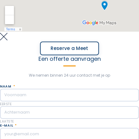
Reserve a Meet
Een offerte aanvragen
We nemen binnen 24 uur contact met je op
NAAM
*
EERSTE
LAATSTE
E-MAIL
*