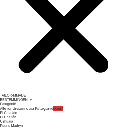
TAILOR-MMADE
BESTEMMINGEN
Patagonië
Alle rondreizen door Patagonië
Open!
El Calafate
El Chaltén
Ushuaia
Puerto Madryn