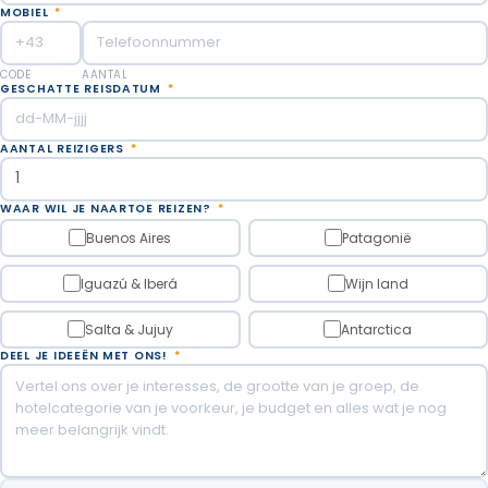
MOBIEL
*
CODE
AANTAL
GESCHATTE REISDATUM
*
AANTAL REIZIGERS
*
WAAR WIL JE NAARTOE REIZEN?
*
Buenos Aires
Patagonië
Iguazú & Iberá
Wijn land
Salta & Jujuy
Antarctica
DEEL JE IDEEËN MET ONS!
*