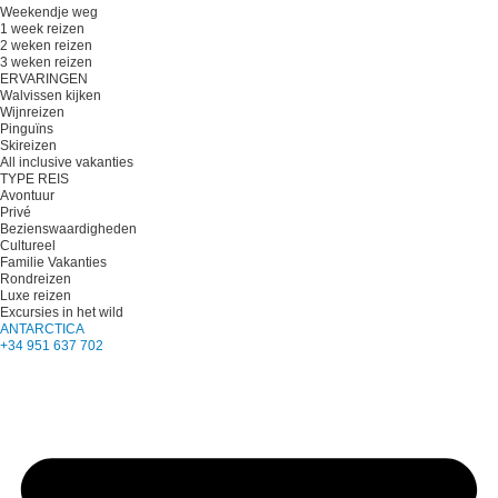
Weekendje weg
1 week reizen
2 weken reizen
3 weken reizen
ERVARINGEN
Walvissen kijken
Wijnreizen
Pinguïns
Skireizen
All inclusive vakanties
TYPE REIS
Avontuur
Privé
Bezienswaardigheden
Cultureel
Familie Vakanties
Rondreizen
Luxe reizen
Excursies in het wild
ANTARCTICA
+34 951 637 702