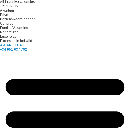
All inclusive vakanties
TYPE REIS
Avontuur
Privé
Bezienswaardigheden
Cultureel
Familie Vakanties
Rondreizen
Luxe reizen
Excursies in het wild
ANTARCTICA
+34 951 637 702