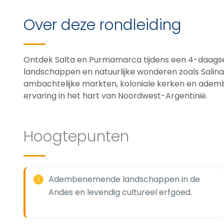
Over deze rondleiding
Ontdek Salta en Purmamarca tijdens een 4-daagse rei
landschappen en natuurlijke wonderen zoals Sali
ambachtelijke markten, koloniale kerken en adem
ervaring in het hart van Noordwest-Argentinië.
Hoogtepunten
Adembenemende landschappen in de
Andes en levendig cultureel erfgoed.