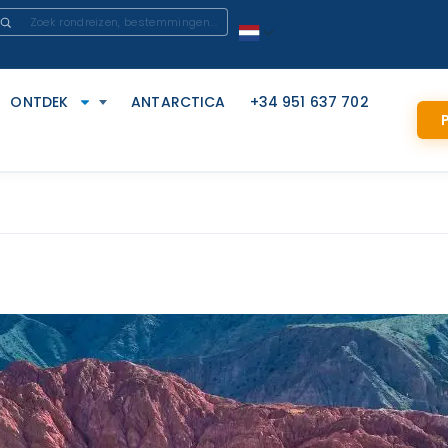
ONTDEK
ANTARCTICA
+34 951 637 702
P