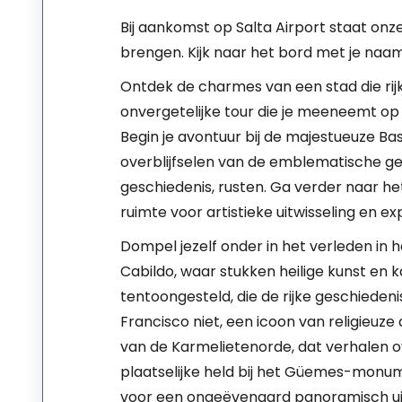
Bij aankomst op Salta Airport staat onze 
brengen. Kijk naar het bord met je naam 
Ontdek de charmes van een stad die rijk
onvergetelijke tour die je meeneemt op
Begin je avontuur bij de majestueuze Ba
overblijfselen van de emblematische gen
geschiedenis, rusten. Ga verder naar h
ruimte voor artistieke uitwisseling en ex
Dompel jezelf onder in het verleden in h
Cabildo, waar stukken heilige kunst en
tentoongesteld, die de rijke geschiedenis
Francisco niet, een icoon van religieuze
van de Karmelietenorde, dat verhalen ov
plaatselijke held bij het Güemes-monu
voor een ongeëvenaard panoramisch uitz