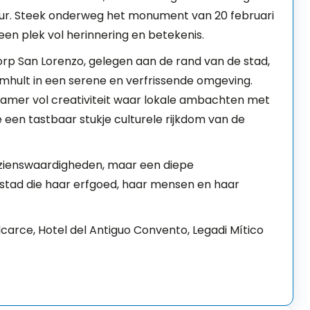
ur. Steek onderweg het monument van 20 februari
een plek vol herinnering en betekenis.
dorp San Lorenzo, gelegen aan de rand van de stad,
mhult in een serene en verfrissende omgeving.
mer vol creativiteit waar lokale ambachten met
 een tastbaar stukje culturele rijkdom van de
bezienswaardigheden, maar een diepe
stad die haar erfgoed, haar mensen en haar
lcarce, Hotel del Antiguo Convento, Legadi Mítico