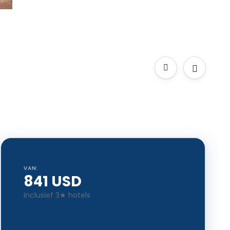
VAN:
841 USD
Inclusief 3★ hotels