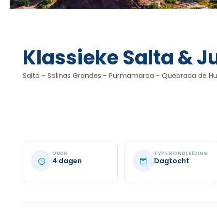
Klassieke Salta & J
Salta - Salinas Grandes - Purmamarca - Quebrada de 
DUUR
TYPE RONDLEIDING
4 dagen
Dagtocht