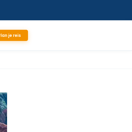
lan je reis