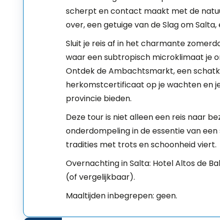
scherpt en contact maakt met de natu
over, een getuige van de Slag om Salta, 
Sluit je reis af in het charmante zomer
waar een subtropisch microklimaat je o
Ontdek de Ambachtsmarkt, een schatka
herkomstcertificaat op je wachten en je
provincie bieden.
Deze tour is niet alleen een reis naar 
onderdompeling in de essentie van een 
tradities met trots en schoonheid viert.
Overnachting in Salta: Hotel Altos de Ba
(of vergelijkbaar).
Maaltijden inbegrepen: geen.