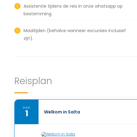
Assistentie tijdens de reis in onze whatsapp op
bestemming.
Maaltijden (behalve wanneer excursies inclusief
zijn).
Reisplan
DAG
1
Welkom in Salta