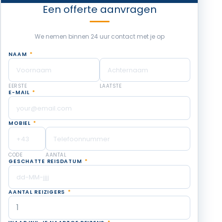
Een offerte aanvragen
We nemen binnen 24 uur contact met je op
NAAM
*
EERSTE
LAATSTE
E-MAIL
*
MOBIEL
*
CODE
AANTAL
GESCHATTE REISDATUM
*
AANTAL REIZIGERS
*