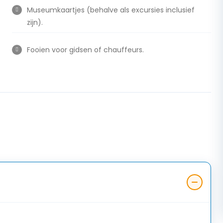
Museumkaartjes (behalve als excursies inclusief
zijn).
Fooien voor gidsen of chauffeurs.