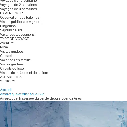
Voyages d'une semaine
Voyages de 2 semaines
Voyages de 3 semaines
EXPÉRIENCES
Observation des baleines
Visites guidées de vignobles
Pingouins
Séjours de ski
Vacances tout compris
TYPE DE VOYAGE
Aventure
Privé
Visites guidées
Culturel
Vacances en famille
Visites guidées
Circuits de luxe
Visites de la faune et de la flore
ANTARCTICA
SENIORS
Planifiez votre voyage
Accueil
Antarctique et Atlantique Sud
Antarctique Traversée du cercle depuis Buenos Aires