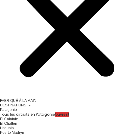
FABRIQUÉ À LA MAIN
DESTINATIONS
Patagonie
Tous les circuits en Patagonie
Ouvrez !
El Calafate
El Chaltén
Ushuaia
Puerto Madryn