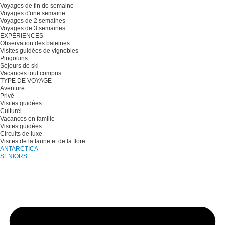
Voyages de fin de semaine
Voyages d'une semaine
Voyages de 2 semaines
Voyages de 3 semaines
EXPÉRIENCES
Observation des baleines
Visites guidées de vignobles
Pingouins
Séjours de ski
Vacances tout compris
TYPE DE VOYAGE
Aventure
Privé
Visites guidées
Culturel
Vacances en famille
Visites guidées
Circuits de luxe
Visites de la faune et de la flore
ANTARCTICA
SENIORS