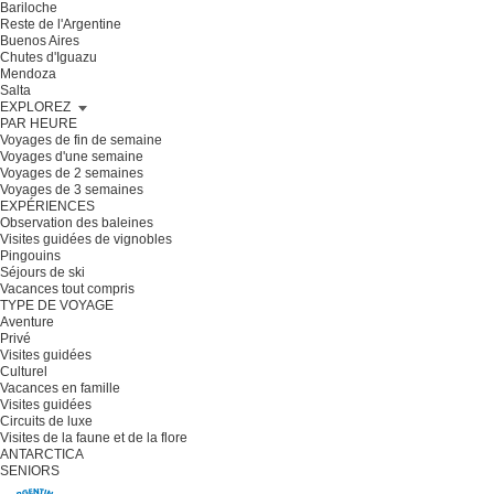
Bariloche
Reste de l'Argentine
Buenos Aires
Chutes d'Iguazu
Mendoza
Salta
EXPLOREZ
PAR HEURE
Voyages de fin de semaine
Voyages d'une semaine
Voyages de 2 semaines
Voyages de 3 semaines
EXPÉRIENCES
Observation des baleines
Visites guidées de vignobles
Pingouins
Séjours de ski
Vacances tout compris
TYPE DE VOYAGE
Aventure
Privé
Visites guidées
Culturel
Vacances en famille
Visites guidées
Circuits de luxe
Visites de la faune et de la flore
ANTARCTICA
SENIORS