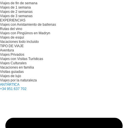
Viajes de fin de semana
Viajes de 1 semana
Viajes de 2 semanas
Viajes de 3 semanas
EXPERIENCIAS
Viajes con Avistamiento de ballenas
Rutas del vino
Viajes con Pingüinos en Madryn
Viajes de esquí
Vacaciones todo incluido
TIPO DE VIAJE
Aventura
Viajes Privados
Viajes con Visitas Turísticas
Viajes Culturales
Vacaciones en familia
Visitas guiadas
Viajes de lujo
Viajes por la naturaleza
ANTÁRTICA
+34 951 637 702