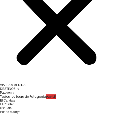
VIAJES A MEDIDA
DESTINOS
Patagonia
Todos los tours de Patagonia
¡Abrid!
El Calafate
El Chaltén
Ushuaia
Puerto Madryn