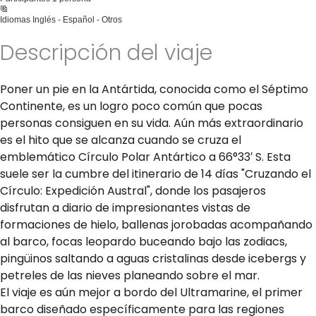
Idiomas
Inglés - Español - Otros
Descripción del viaje
Poner un pie en la Antártida, conocida como el Séptimo
Continente, es un logro poco común que pocas
personas consiguen en su vida. Aún más extraordinario
es el hito que se alcanza cuando se cruza el
emblemático Círculo Polar Antártico a 66°33′ S. Esta
suele ser la cumbre del itinerario de 14 días "Cruzando el
Círculo: Expedición Austral", donde los pasajeros
disfrutan a diario de impresionantes vistas de
formaciones de hielo, ballenas jorobadas acompañando
al barco, focas leopardo buceando bajo las zodiacs,
pingüinos saltando a aguas cristalinas desde icebergs y
petreles de las nieves planeando sobre el mar.
El viaje es aún mejor a bordo del Ultramarine, el primer
barco diseñado específicamente para las regiones