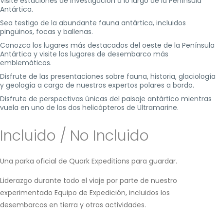
Visite estaciones de investigación a lo largo de la Península
Antártica.
Sea testigo de la abundante fauna antártica, incluidos
pingüinos, focas y ballenas.
Conozca los lugares más destacados del oeste de la Península
Antártica y visite los lugares de desembarco más
emblemáticos.
Disfrute de las presentaciones sobre fauna, historia, glaciología
y geología a cargo de nuestros expertos polares a bordo.
Disfrute de perspectivas únicas del paisaje antártico mientras
vuela en uno de los dos helicópteros de Ultramarine.
Incluido / No Incluido
Una parka oficial de Quark Expeditions para guardar.
Liderazgo durante todo el viaje por parte de nuestro
experimentado Equipo de Expedición, incluidos los
desembarcos en tierra y otras actividades.