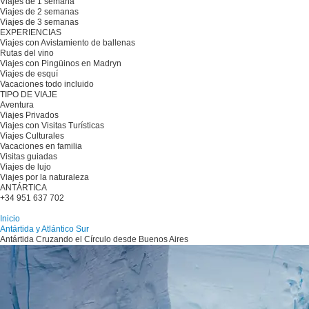
Viajes de 1 semana
Viajes de 2 semanas
Viajes de 3 semanas
EXPERIENCIAS
Viajes con Avistamiento de ballenas
Rutas del vino
Viajes con Pingüinos en Madryn
Viajes de esquí
Vacaciones todo incluido
TIPO DE VIAJE
Aventura
Viajes Privados
Viajes con Visitas Turísticas
Viajes Culturales
Vacaciones en familia
Visitas guiadas
Viajes de lujo
Viajes por la naturaleza
ANTÁRTICA
+34 951 637 702
Planifique su viaje
Inicio
Antártida y Atlántico Sur
Antártida Cruzando el Círculo desde Buenos Aires