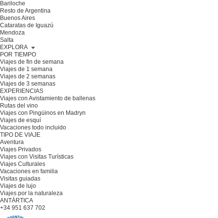
Bariloche
Resto de Argentina
Buenos Aires
Cataratas de Iguazú
Mendoza
Salta
EXPLORA
POR TIEMPO
Viajes de fin de semana
Viajes de 1 semana
Viajes de 2 semanas
Viajes de 3 semanas
EXPERIENCIAS
Viajes con Avistamiento de ballenas
Rutas del vino
Viajes con Pingüinos en Madryn
Viajes de esquí
Vacaciones todo incluido
TIPO DE VIAJE
Aventura
Viajes Privados
Viajes con Visitas Turísticas
Viajes Culturales
Vacaciones en familia
Visitas guiadas
Viajes de lujo
Viajes por la naturaleza
ANTÁRTICA
+34 951 637 702