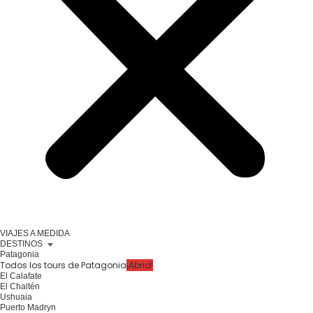
VIAJES A MEDIDA
DESTINOS
Patagonia
Todos los tours de Patagonia
¡Abrid!
El Calafate
El Chaltén
Ushuaia
Puerto Madryn