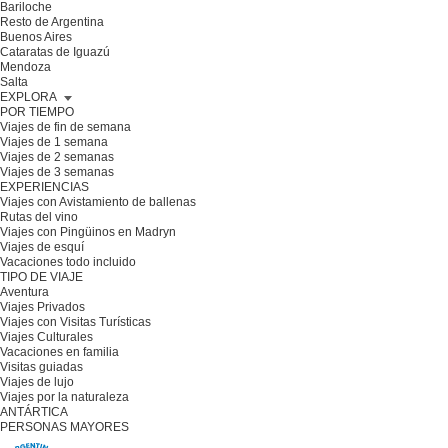
Bariloche
Resto de Argentina
Buenos Aires
Cataratas de Iguazú
Mendoza
Salta
EXPLORA
POR TIEMPO
Viajes de fin de semana
Viajes de 1 semana
Viajes de 2 semanas
Viajes de 3 semanas
EXPERIENCIAS
Viajes con Avistamiento de ballenas
Rutas del vino
Viajes con Pingüinos en Madryn
Viajes de esquí
Vacaciones todo incluido
TIPO DE VIAJE
Aventura
Viajes Privados
Viajes con Visitas Turísticas
Viajes Culturales
Vacaciones en familia
Visitas guiadas
Viajes de lujo
Viajes por la naturaleza
ANTÁRTICA
PERSONAS MAYORES