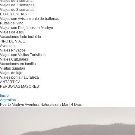
Viajes de 1 semana
Viajes de 2 semanas
Viajes de 3 semanas
EXPERIENCIAS
Viajes con Avistamiento de ballenas
Rutas del vino
Viajes con Pingüinos en Madryn
Viajes de esquí
Vacaciones todo incluido
TIPO DE VIAJE
Aventura
Viajes Privados
Viajes con Visitas Turísticas
Viajes Culturales
Vacaciones en familia
Visitas guiadas
Viajes de lujo
Viajes por la naturaleza
ANTÁRTICA
PERSONAS MAYORES
Planifique su viaje
Inicio
Argentina
Puerto Madryn Aventura Naturaleza y Mar | 4 Días