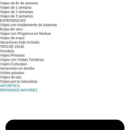
Viajes de fin de semana
Viajes de 1 semana
Viajes de 2 semanas
Viajes de 3 semanas
EXPERIENCIAS
Viajes con Avistamiento de ballenas
Rutas del vino
Viajes con Pingüinos en Madryn
Viajes de esquí
Vacaciones todo incluido
TIPO DE VIAJE
Aventura
Viajes Privados
Viajes con Visitas Turísticas
Viajes Culturales
Vacaciones en familia
Visitas guiadas
Viajes de lujo
Viajes por la naturaleza
ANTÁRTICA
PERSONAS MAYORES