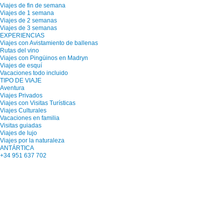
Viajes de fin de semana
Viajes de 1 semana
Viajes de 2 semanas
Viajes de 3 semanas
EXPERIENCIAS
Viajes con Avistamiento de ballenas
Rutas del vino
Viajes con Pingüinos en Madryn
Viajes de esquí
Vacaciones todo incluido
TIPO DE VIAJE
Aventura
Viajes Privados
Viajes con Visitas Turísticas
Viajes Culturales
Vacaciones en familia
Visitas guiadas
Viajes de lujo
Viajes por la naturaleza
ANTÁRTICA
+34 951 637 702