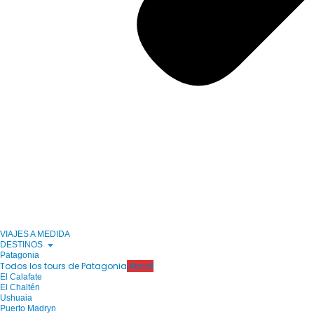
VIAJES A MEDIDA
DESTINOS
Patagonia
Todos los tours de Patagonia
¡Abrid!
El Calafate
El Chaltén
Ushuaia
Puerto Madryn